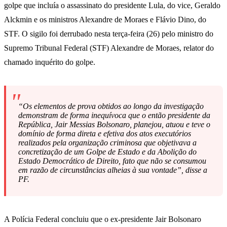
golpe que incluía o assassinato do presidente Lula, do vice, Geraldo
Alckmin e os ministros Alexandre de Moraes e Flávio Dino, do
STF. O sigilo foi derrubado nesta terça-feira (26) pelo ministro do
Supremo Tribunal Federal (STF) Alexandre de Moraes, relator do
chamado inquérito do golpe.
“Os elementos de prova obtidos ao longo da investigação
demonstram de forma inequívoca que o então presidente da
República, Jair Messias Bolsonaro, planejou, atuou e teve o
domínio de forma direta e efetiva dos atos executórios
realizados pela organização criminosa que objetivava a
concretização de um Golpe de Estado e da Abolição do
Estado Democrático de Direito, fato que não se consumou
em razão de circunstâncias alheias à sua vontade”, disse a
PF.
A Polícia Federal concluiu que o ex-presidente Jair Bolsonaro