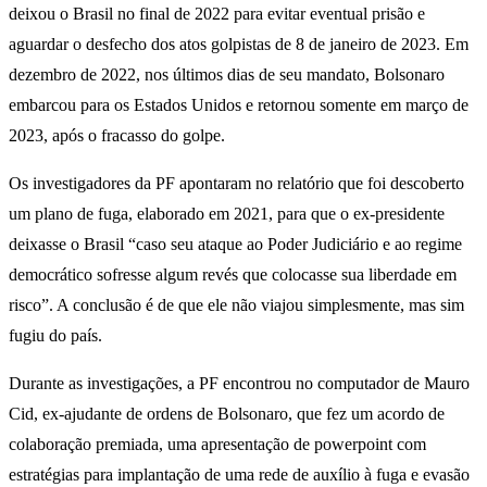
deixou o Brasil no final de 2022 para evitar eventual prisão e
aguardar o desfecho dos atos golpistas de 8 de janeiro de 2023. Em
dezembro de 2022, nos últimos dias de seu mandato, Bolsonaro
embarcou para os Estados Unidos e retornou somente em março de
2023, após o fracasso do golpe.
Os investigadores da PF apontaram no relatório que foi descoberto
um plano de fuga, elaborado em 2021, para que o ex-presidente
deixasse o Brasil “caso seu ataque ao Poder Judiciário e ao regime
democrático sofresse algum revés que colocasse sua liberdade em
risco”. A conclusão é de que ele não viajou simplesmente, mas sim
fugiu do país.
Durante as investigações, a PF encontrou no computador de Mauro
Cid, ex-ajudante de ordens de Bolsonaro, que fez um acordo de
colaboração premiada, uma apresentação de powerpoint com
estratégias para implantação de uma rede de auxílio à fuga e evasão