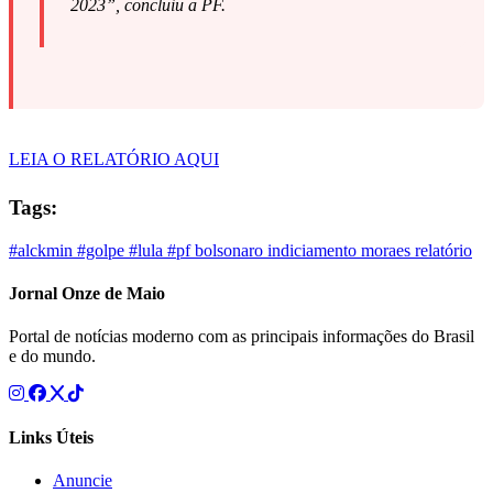
2023”, concluiu a PF.
LEIA O RELATÓRIO AQUI
Tags:
#alckmin
#golpe
#lula
#pf
bolsonaro
indiciamento
moraes
relatório
Jornal Onze de Maio
Portal de notícias moderno com as principais informações do Brasil
e do mundo.
Links Úteis
Anuncie