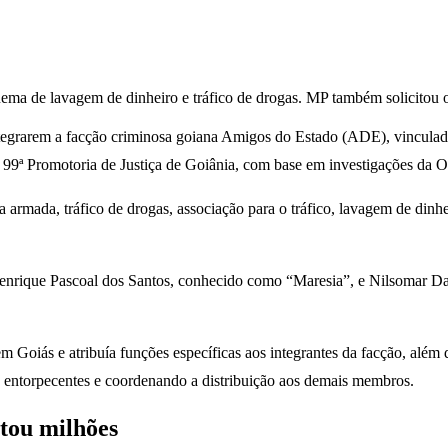
 de lavagem de dinheiro e tráfico de drogas. MP também solicitou o s
egrarem a facção criminosa goiana Amigos do Estado (ADE), vinculad
da 99ª Promotoria de Justiça de Goiânia, com base em investigações da 
armada, tráfico de drogas, associação para o tráfico, lavagem de dinhe
enrique Pascoal dos Santos, conhecido como “Maresia”, e Nilsomar D
m Goiás e atribuía funções específicas aos integrantes da facção, alé
e entorpecentes e coordenando a distribuição aos demais membros.
tou milhões