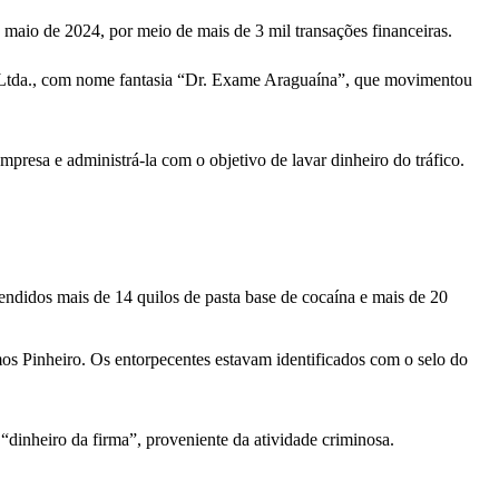
io de 2024, por meio de mais de 3 mil transações financeiras.
vos Ltda., com nome fantasia “Dr. Exame Araguaína”, que movimentou
resa e administrá-la com o objetivo de lavar dinheiro do tráfico.
ndidos mais de 14 quilos de pasta base de cocaína e mais de 20
os Pinheiro. Os entorpecentes estavam identificados com o selo do
dinheiro da firma”, proveniente da atividade criminosa.