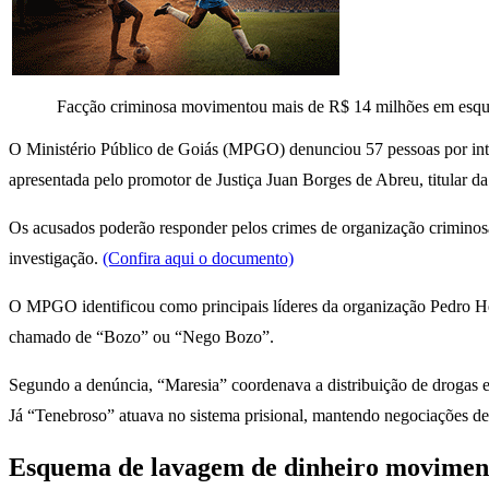
Facção criminosa movimentou mais de R$ 14 milhões em esquema
O Ministério Público de Goiás (MPGO) denunciou 57 pessoas por int
apresentada pelo promotor de Justiça Juan Borges de Abreu, titular 
Os acusados poderão responder pelos crimes de organização criminosa 
investigação.
(Confira aqui o documento)
O MPGO identificou como principais líderes da organização Pedro H
chamado de “Bozo” ou “Nego Bozo”.
Segundo a denúncia, “Maresia” coordenava a distribuição de drogas e
Já “Tenebroso” atuava no sistema prisional, mantendo negociações d
Esquema de lavagem de dinheiro movimen