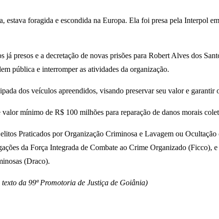
a, estava foragida e escondida na Europa. Ela foi presa pela Interpol 
já presos e a decretação de novas prisões para Robert Alves dos Sant
rdem pública e interromper as atividades da organização.
ipada dos veículos apreendidos, visando preservar seu valor e garantir o
valor mínimo de R$ 100 milhões para reparação de danos morais colet
elitos Praticados por Organização Criminosa e Lavagem ou Ocultação d
igações da Força Integrada de Combate ao Crime Organizado (Ficco), e 
minosas (Draco).
exto da 99ª Promotoria de Justiça de Goiânia)