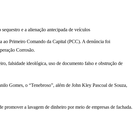
equestro e a alienação antecipada de veículos
a ao Primeiro Comando da Capital (PCC). A denúncia foi
Operação Corrosão.
iro, falsidade ideológica, uso de documento falso e obstrução de
anilo Gomes, o “Tenebroso”, além de John Kley Pascoal de Souza,
m de promover a lavagem de dinheiro por meio de empresas de fachada.