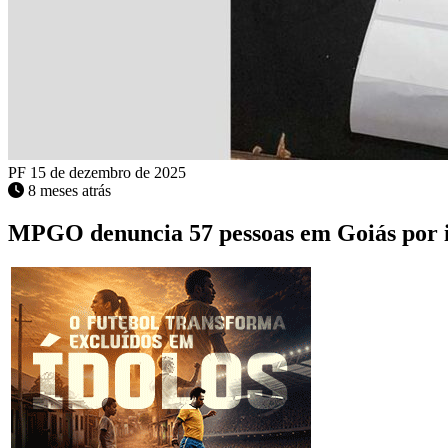
PF
15 de dezembro de 2025
8 meses atrás
MPGO denuncia 57 pessoas em Goiás por i