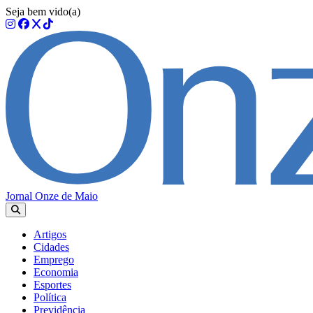
Seja bem vido(a)
Jornal Onze de Maio
Artigos
Cidades
Emprego
Economia
Esportes
Política
Previdência