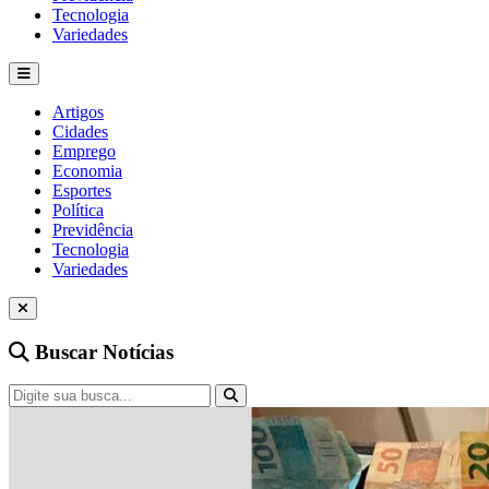
Tecnologia
Variedades
Artigos
Cidades
Emprego
Economia
Esportes
Política
Previdência
Tecnologia
Variedades
Buscar Notícias