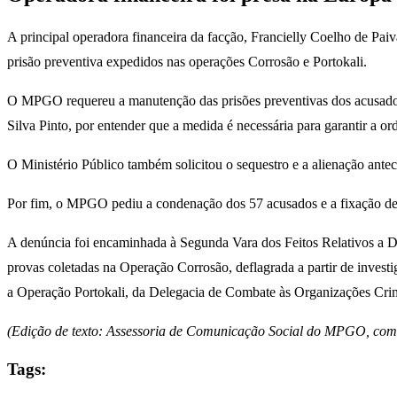
A principal operadora financeira da facção, Francielly Coelho de Paiv
prisão preventiva expedidos nas operações Corrosão e Portokali.
O MPGO requereu a manutenção das prisões preventivas dos acusados 
Silva Pinto, por entender que a medida é necessária para garantir a o
O Ministério Público também solicitou o sequestro e a alienação antec
Por fim, o MPGO pediu a condenação dos 57 acusados e a fixação de 
A denúncia foi encaminhada à Segunda Vara dos Feitos Relativos a D
provas coletadas na Operação Corrosão, deflagrada a partir de invest
a Operação Portokali, da Delegacia de Combate às Organizações Cri
(Edição de texto: Assessoria de Comunicação Social do MPGO, com t
Tags: