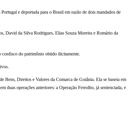
em Portugal e deportada para o Brasil em razão de dois mandados de
os, David da Silva Rodrigues, Elias Souza Moreira e Romário da
 confisco do patrimônio obtido ilicitamente.
ivos.
e Bens, Direitos e Valores da Comarca de Goiânia. Ela se baseia em
em duas operações anteriores: a Operação Ferrolho, já sentenciada, e