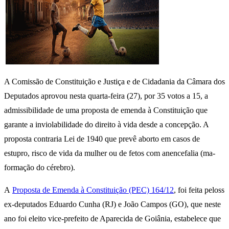
A Comissão de Constituição e Justiça e de Cidadania da Câmara dos
Deputados aprovou nesta quarta-feira (27), por 35 votos a 15, a
admissibilidade de uma proposta de emenda à Constituição que
garante a inviolabilidade do direito à vida desde a concepção. A
proposta contraria Lei de 1940 que prevê aborto em casos de
estupro, risco de vida da mulher ou de fetos com anencefalia (ma-
formação do cérebro).
A
Proposta de Emenda à Constituição (PEC) 164/12
, foi feita peloss
ex-deputados Eduardo Cunha (RJ) e João Campos (GO), que neste
ano foi eleito vice-prefeito de Aparecida de Goiânia, estabelece que