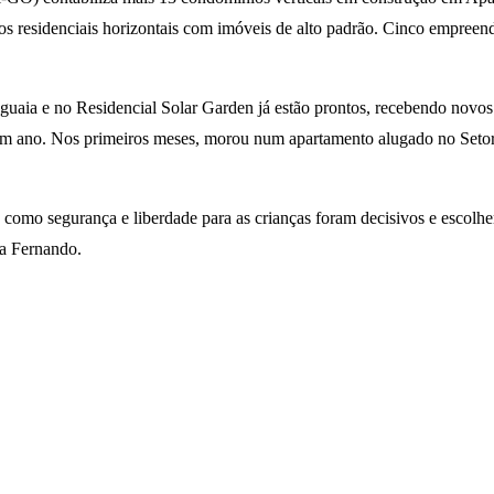
os residenciais horizontais com imóveis de alto padrão. Cinco empreend
aguaia e no Residencial Solar Garden já estão prontos, recebendo no
e um ano. Nos primeiros meses, morou num apartamento alugado no Set
omo segurança e liberdade para as crianças foram decisivos e escolh
ta Fernando.