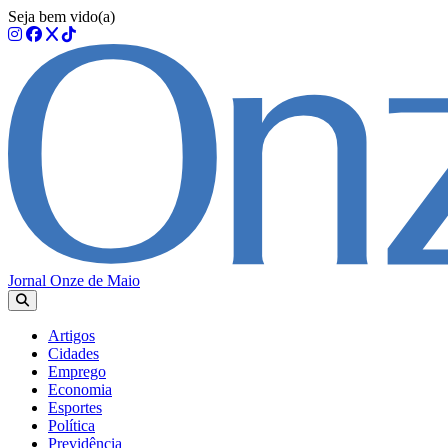
Seja bem vido(a)
Jornal Onze de Maio
Artigos
Cidades
Emprego
Economia
Esportes
Política
Previdência