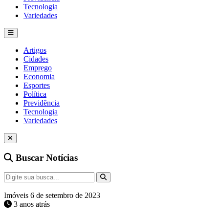
Tecnologia
Variedades
Artigos
Cidades
Emprego
Economia
Esportes
Política
Previdência
Tecnologia
Variedades
Buscar Notícias
Imóveis
6 de setembro de 2023
3 anos atrás