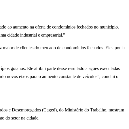
ado ao aumento na oferta de condomínios fechados no município.
ma cidade industrial e empresarial.”
 maior de clientes do mercado de condomínios fechados. Ele aponta
ios goianos. Ele atribui parte desse resultado a ações executadas
ndo novos eixos para o aumento constante de veículos”, conclui o
egados e Desempregados (Caged), do Ministério do Trabalho, mostram
to do setor na cidade.