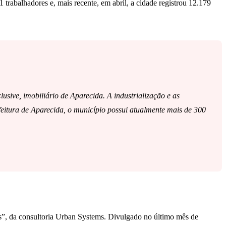
trabalhadores e, mais recente, em abril, a cidade registrou 12.179
usive, imobiliário de Aparecida. A industrialização e as
eitura de Aparecida, o município possui atualmente mais de 300
os”, da consultoria Urban Systems. Divulgado no último mês de