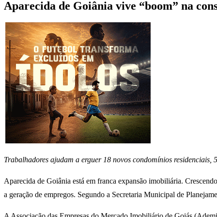
Aparecida de Goiânia vive “boom” na cons
Trabalhadores ajudam a erguer 18 novos condomínios residenciais, 5
Aparecida de Goiânia está em franca expansão imobiliária. Crescendo p
a geração de empregos. Segundo a Secretaria Municipal de Planejame
A Associação das Empresas do Mercado Imobiliário de Goiás (Ademi-