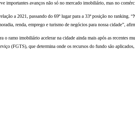
ve importantes avanços não só no mercado imobiliário, mas no comércio
lação a 2021, passando do 69º lugar para a 33ª posição no ranking. “N
moradia, renda, emprego e turismo de negócios para nossa cidade”, afi
ra o ramo imobiliário acelerar na cidade ainda mais após as recentes 
rviço (FGTS), que determina onde os recursos do fundo são aplicados