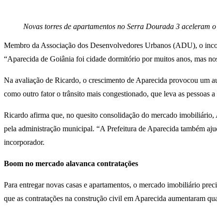
Novas torres de apartamentos no Serra Dourada 3 aceleram o 
Membro da Associação dos Desenvolvedores Urbanos (ADU), o incorpo
“Aparecida de Goiânia foi cidade dormitório por muitos anos, mas nos 
Na avaliação de Ricardo, o crescimento de Aparecida provocou um a
como outro fator o trânsito mais congestionado, que leva as pessoas 
Ricardo afirma que, no quesito consolidação do mercado imobiliário, 
pela administração municipal. “A Prefeitura de Aparecida também aju
incorporador.
Boom no mercado alavanca contratações
Para entregar novas casas e apartamentos, o mercado imobiliário pr
que as contratações na construção civil em Aparecida aumentaram quas