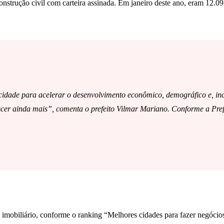
strução civil com carteira assinada. Em janeiro deste ano, eram 12.091 
 cidade para acelerar o desenvolvimento econômico, demográfico e, incl
scer ainda mais”, comenta o prefeito Vilmar Mariano. Conforme a Pref
 imobiliário, conforme o ranking “Melhores cidades para fazer negóci