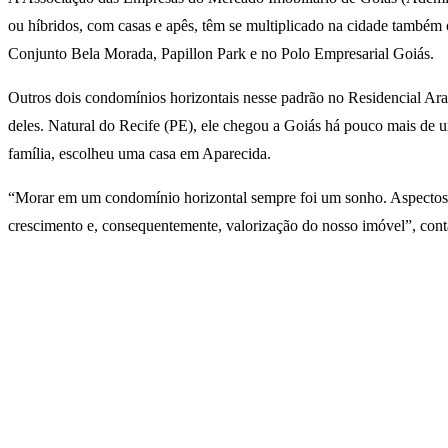
ou híbridos, com casas e apês, têm se multiplicado na cidade também 
Conjunto Bela Morada, Papillon Park e no Polo Empresarial Goiás.
Outros dois condomínios horizontais nesse padrão no Residencial Ar
deles. Natural do Recife (PE), ele chegou a Goiás há pouco mais d
família, escolheu uma casa em Aparecida.
“Morar em um condomínio horizontal sempre foi um sonho. Aspectos c
crescimento e, consequentemente, valorização do nosso imóvel”, con