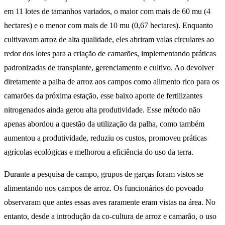
em 11 lotes de tamanhos variados, o maior com mais de 60 mu (4
hectares) e o menor com mais de 10 mu (0,67 hectares). Enquanto
cultivavam arroz de alta qualidade, eles abriram valas circulares ao
redor dos lotes para a criação de camarões, implementando práticas
padronizadas de transplante, gerenciamento e cultivo. Ao devolver
diretamente a palha de arroz aos campos como alimento rico para os
camarões da próxima estação, esse baixo aporte de fertilizantes
nitrogenados ainda gerou alta produtividade. Esse método não
apenas abordou a questão da utilização da palha, como também
aumentou a produtividade, reduziu os custos, promoveu práticas
agrícolas ecológicas e melhorou a eficiência do uso da terra.
Durante a pesquisa de campo, grupos de garças foram vistos se
alimentando nos campos de arroz. Os funcionários do povoado
observaram que antes essas aves raramente eram vistas na área. No
entanto, desde a introdução da co-cultura de arroz e camarão, o uso