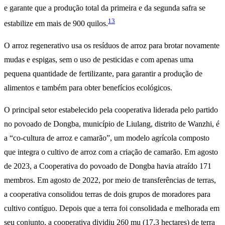
e garante que a produção total da primeira e da segunda safra se
13
estabilize em mais de 900 quilos.
O arroz regenerativo usa os resíduos de arroz para brotar novamente
mudas e espigas, sem o uso de pesticidas e com apenas uma
pequena quantidade de fertilizante, para garantir a produção de
alimentos e também para obter benefícios ecológicos.
O principal setor estabelecido pela cooperativa liderada pelo partido
no povoado de Dongba, município de Liulang, distrito de Wanzhi, é
a “co-cultura de arroz e camarão”, um modelo agrícola composto
que integra o cultivo de arroz com a criação de camarão. Em agosto
de 2023, a Cooperativa do povoado de Dongba havia atraído 171
membros. Em agosto de 2022, por meio de transferências de terras,
a cooperativa consolidou terras de dois grupos de moradores para
cultivo contíguo. Depois que a terra foi consolidada e melhorada em
seu conjunto, a cooperativa dividiu 260 mu (17,3 hectares) de terra