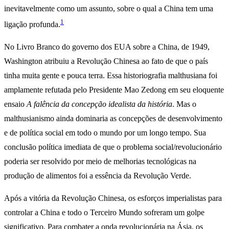
inevitavelmente como um assunto, sobre o qual a China tem uma
1
ligação profunda.
No Livro Branco do governo dos EUA sobre a China, de 1949,
Washington atribuiu a Revolução Chinesa ao fato de que o país
tinha muita gente e pouca terra. Essa historiografia malthusiana foi
amplamente refutada pelo Presidente Mao Zedong em seu eloquente
ensaio
A falência da concepção idealista da história
. Mas o
malthusianismo ainda dominaria as concepções de desenvolvimento
e de política social em todo o mundo por um longo tempo. Sua
conclusão política imediata de que o problema social/revolucionário
poderia ser resolvido por meio de melhorias tecnológicas na
produção de alimentos foi a essência da Revolução Verde.
Após a vitória da Revolução Chinesa, os esforços imperialistas para
controlar a China e todo o Terceiro Mundo sofreram um golpe
significativo. Para combater a onda revolucionária na Ásia, os