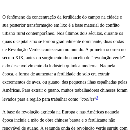
O fenômeno da concentração da fertilidade do campo na cidade e
sua posterior transformação em lixo é a base material do conflito
urbano-rural contemporâneo. Nos últimos dois séculos, durante os
quais o capitalismo se tornou gradualmente dominante, duas ondas
de Revolução Verde aconteceram no mundo. A primeira ocorreu no
século XIX, antes do surgimento do conceito de “revolução verde”
e do desenvolvimento da indústria química moderna. Naquela
época, a forma de aumentar a fertilidade do solo era extrair
excrementos de aves, ou guano, das pequenas ilhas espalhadas pelas
Américas. Para extrair o guano, muitos trabalhadores chineses foram
3
levados para a região para trabalhar como “
coolies
”
A base da revolução agrícola na Europa e nas Américas naquela
época incluía a mão de obra chinesa barata e o fertilizante não
renovável de guano. A segunda onda de revolução verde surgiu com