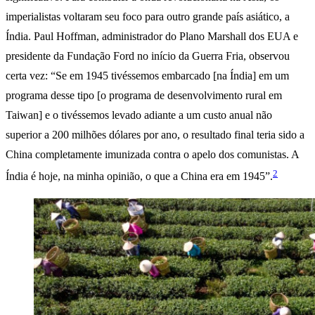
imperialistas voltaram seu foco para outro grande país asiático, a
Índia. Paul Hoffman, administrador do Plano Marshall dos EUA e
presidente da Fundação Ford no início da Guerra Fria, observou
certa vez: “Se em 1945 tivéssemos embarcado [na Índia] em um
programa desse tipo [o programa de desenvolvimento rural em
Taiwan] e o tivéssemos levado adiante a um custo anual não
superior a 200 milhões dólares por ano, o resultado final teria sido a
China completamente imunizada contra o apelo dos comunistas. A
2
Índia é hoje, na minha opinião, o que a China era em 1945”.