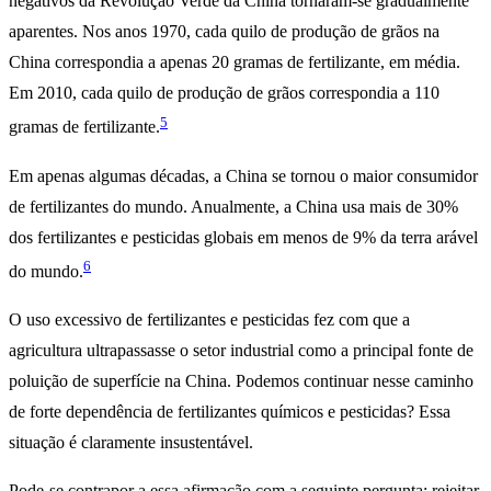
negativos da Revolução Verde da China tornaram-se gradualmente
aparentes. Nos anos 1970, cada quilo de produção de grãos na
China correspondia a apenas 20 gramas de fertilizante, em média.
Em 2010, cada quilo de produção de grãos correspondia a 110
5
gramas de fertilizante.
Em apenas algumas décadas, a China se tornou o maior consumidor
de fertilizantes do mundo. Anualmente, a China usa mais de 30%
dos fertilizantes e pesticidas globais em menos de 9% da terra arável
6
do mundo.
O uso excessivo de fertilizantes e pesticidas fez com que a
agricultura ultrapassasse o setor industrial como a principal fonte de
poluição de superfície na China. Podemos continuar nesse caminho
de forte dependência de fertilizantes químicos e pesticidas? Essa
situação é claramente insustentável.
Pode-se contrapor a essa afirmação com a seguinte pergunta: rejeitar