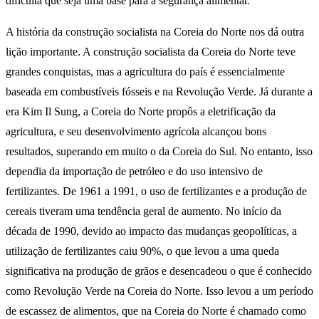
dificulta que seja uma base para a segurança alimentar.
A história da construção socialista na Coreia do Norte nos dá outra
lição importante. A construção socialista da Coreia do Norte teve
grandes conquistas, mas a agricultura do país é essencialmente
baseada em combustíveis fósseis e na Revolução Verde. Já durante a
era Kim Il Sung, a Coreia do Norte propôs a eletrificação da
agricultura, e seu desenvolvimento agrícola alcançou bons
resultados, superando em muito o da Coreia do Sul. No entanto, isso
dependia da importação de petróleo e do uso intensivo de
fertilizantes. De 1961 a 1991, o uso de fertilizantes e a produção de
cereais tiveram uma tendência geral de aumento. No início da
década de 1990, devido ao impacto das mudanças geopolíticas, a
utilização de fertilizantes caiu 90%, o que levou a uma queda
significativa na produção de grãos e desencadeou o que é conhecido
como Revolução Verde na Coreia do Norte. Isso levou a um período
de escassez de alimentos, que na Coreia do Norte é chamado como