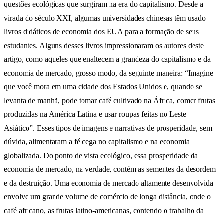
questões ecológicas que surgiram na era do capitalismo. Desde a
virada do século XXI, algumas universidades chinesas têm usado
livros didáticos de economia dos EUA para a formação de seus
estudantes. Alguns desses livros impressionaram os autores deste
artigo, como aqueles que enaltecem a grandeza do capitalismo e da
economia de mercado, grosso modo, da seguinte maneira: “Imagine
que você mora em uma cidade dos Estados Unidos e, quando se
levanta de manhã, pode tomar café cultivado na África, comer frutas
produzidas na América Latina e usar roupas feitas no Leste
Asiático”. Esses tipos de imagens e narrativas de prosperidade, sem
dúvida, alimentaram a fé cega no capitalismo e na economia
globalizada. Do ponto de vista ecológico, essa prosperidade da
economia de mercado, na verdade, contém as sementes da desordem
e da destruição. Uma economia de mercado altamente desenvolvida
envolve um grande volume de comércio de longa distância, onde o
café africano, as frutas latino-americanas, contendo o trabalho da