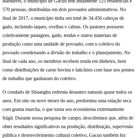
inabitável, o município de Gacuo tem atualmente 125 residências e
570 pessoas, distribuídas em dois povoados administrativos. No
final de 2017, o município tinha um total de 34.456 cabeças de
gado, incluindo iaques, ovelhas e cabras. Os pastores possuem
coletivamente pastagens, gado, tendas e outros materiais de
produção como uma unidade de povoado, com o coletivo do
povoado coordenando a divisão do trabalho e o planejamento. No
final de cada ano, os membros recebem renda em dinheiro, bem
como distribuições de carne bovina e laticínios com base nos pontos
de trabalho que ganharam do coletivo.
O condado de Shuanghu enfrenta desastres naturais quase todos os
anos. Em oito ou nove meses do ano, predomina uma estação seca
com grama murcha, o que torna seu ecossistema extremamente
frágil. Durante nossa pesquisa de campo, descobrimos que, além de
obter resultados significativos na produção, distribuição, supervisão
pública e desenvolvimento cultural coletivo, Gacuo também fez