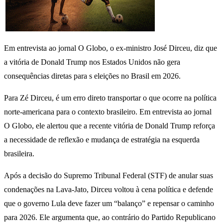
Em entrevista ao jornal O Globo, o ex-ministro José Dirceu, diz que
a vitória de Donald Trump nos Estados Unidos não gera
consequências diretas para s eleições no Brasil em 2026.
Para Zé Dirceu, é um erro direto transportar o que ocorre na política
norte-americana para o contexto brasileiro. Em entrevista ao jornal
O Globo, ele alertou que a recente vitória de Donald Trump reforça
a necessidade de reflexão e mudança de estratégia na esquerda
brasileira.
Após a decisão do Supremo Tribunal Federal (STF) de anular suas
condenações na Lava-Jato, Dirceu voltou à cena política e defende
que o governo Lula deve fazer um “balanço” e repensar o caminho
para 2026. Ele argumenta que, ao contrário do Partido Republicano