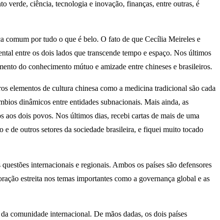
 verde, ciência, tecnologia e inovação, finanças, entre outras, é
a comum por tudo o que é belo. O fato de que Cecília Meireles e
ntal entre os dois lados que transcende tempo e espaço. Nos últimos
amento do conhecimento mútuo e amizade entre chineses e brasileiros.
ros elementos de cultura chinesa como a medicina tradicional são cada
âmbios dinâmicos entre entidades subnacionais. Mais ainda, as
os aos dois povos. Nos últimos dias, recebi cartas de mais de uma
 de outros setores da sociedade brasileira, e fiquei muito tocado
 questões internacionais e regionais. Ambos os países são defensores
oração estreita nos temas importantes como a governança global e as
 da comunidade internacional. De mãos dadas, os dois países