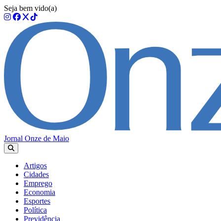
Seja bem vido(a)
Jornal Onze de Maio
Artigos
Cidades
Emprego
Economia
Esportes
Política
Previdência