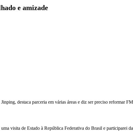
ilhado e amizade
i Jinping, destaca parceria em várias áreas e diz ser preciso reformar
e uma visita de Estado à República Federativa do Brasil e participarei 