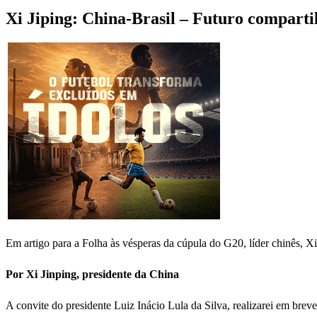
Xi Jiping: China-Brasil – Futuro compart
Em artigo para a Folha às vésperas da cúpula do G20, líder chinês, X
Por Xi Jinping, presidente da China
A convite do presidente Luiz Inácio Lula da Silva, realizarei em brev