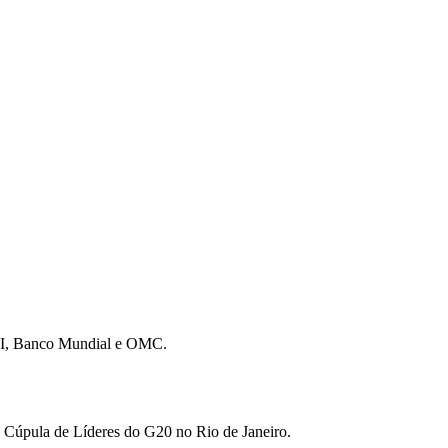
 FMI, Banco Mundial e OMC.
da Cúpula de Líderes do G20 no Rio de Janeiro.