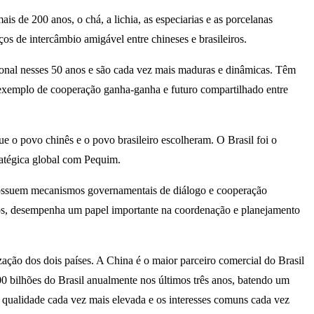
ais de 200 anos, o chá, a lichia, as especiarias e as porcelanas
os de intercâmbio amigável entre chineses e brasileiros.
cional nesses 50 anos e são cada vez mais maduras e dinâmicas. Têm
 exemplo de cooperação ganha-ganha e futuro compartilhado entre
 o povo chinês e o povo brasileiro escolheram. O Brasil foi o
tratégica global com Pequim.
 possuem mecanismos governamentais de diálogo e cooperação
os, desempenha um papel importante na coordenação e planejamento
ão dos dois países. A China é o maior parceiro comercial do Brasil
00 bilhões do Brasil anualmente nos últimos três anos, batendo um
 qualidade cada vez mais elevada e os interesses comuns cada vez