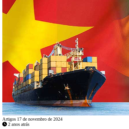
Artigos
17 de novembro de 2024
2 anos atrás