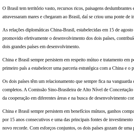
O Brasil tem território vasto, recursos ricos, paisagens deslumbrantes 
atravessaram mares e chegaram ao Brasil, daí se criou uma ponte de in
As relações diplomáticas China-Brasil, estabelecidas em 15 de agosto
promovido efetivamente o desenvolvimento dos dois países, contribuí
dois grandes países em desenvolvimento.
China e Brasil sempre persistem em respeito mútuo e tratamento em p
primeiro país a estabelecer uma parceria estratégica com a China e o 
Os dois países têm um relacionamento que sempre fica na vanguarda
completos. A Comissão Sino-Brasileira de Alto Nível de Concertaçã
da cooperação em diferentes áreas e na busca de desenvolvimento c
China e Brasil sempre persistem em benefícios mútuos, ganhos compa
por 15 anos consecutivos e uma das principais fontes de investimento
novo recorde. Com esforços conjuntos, os dois países gozam de uma p