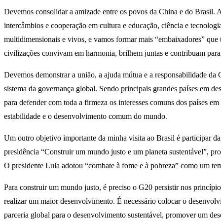
Devemos consolidar a amizade entre os povos da China e do Brasil. As 
intercâmbios e cooperação em cultura e educação, ciência e tecnologi
multidimensionais e vivos, e vamos formar mais “embaixadores” que t
civilizações convivam em harmonia, brilhem juntas e contribuam para
Devemos demonstrar a união, a ajuda mútua e a responsabilidade da Ch
sistema da governança global. Sendo principais grandes países em des
para defender com toda a firmeza os interesses comuns dos países em d
estabilidade e o desenvolvimento comum do mundo.
Um outro objetivo importante da minha visita ao Brasil é participar
presidência “Construir um mundo justo e um planeta sustentável”, p
O presidente Lula adotou “combate à fome e à pobreza” como um tema
Para construir um mundo justo, é preciso o G20 persistir nos princíp
realizar um maior desenvolvimento. É necessário colocar o desenvo
parceria global para o desenvolvimento sustentável, promover um des