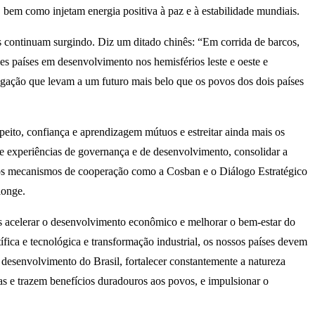
bem como injetam energia positiva à paz e à estabilidade mundiais.
 continuam surgindo. Diz um ditado chinês: “Em corrida de barcos,
s países em desenvolvimento nos hemisférios leste e oeste e
vegação que levam a um futuro mais belo que os povos dos dois países
eito, confiança e aprendizagem mútuos e estreitar ainda mais os
s de experiências de governança e de desenvolvimento, consolidar a
l dos mecanismos de cooperação como a Cosban e o Diálogo Estratégico
longe.
s acelerar o desenvolvimento econômico e melhorar o bem-estar do
ica e tecnológica e transformação industrial, os nossos países devem
e desenvolvimento do Brasil, fortalecer constantemente a natureza
as e trazem benefícios duradouros aos povos, e impulsionar o