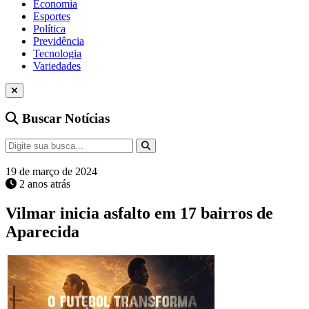
Economia
Esportes
Política
Previdência
Tecnologia
Variedades
Buscar Notícias
19 de março de 2024
2 anos atrás
Vilmar inicia asfalto em 17 bairros de
Aparecida