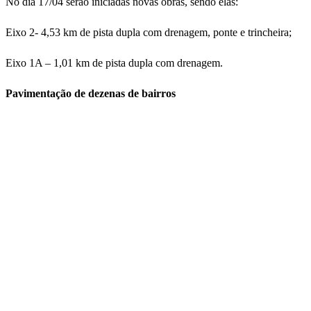
No dia 17/04 serão iniciadas novas obras, sendo elas:
Eixo 2- 4,53 km de pista dupla com drenagem, ponte e trincheira;
Eixo 1A – 1,01 km de pista dupla com drenagem.
Pavimentação de dezenas de bairros