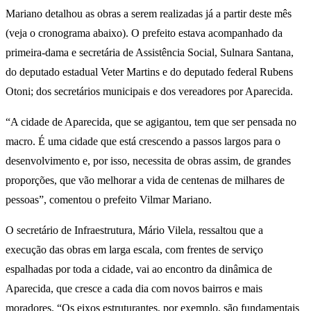
Mariano detalhou as obras a serem realizadas já a partir deste mês
(veja o cronograma abaixo). O prefeito estava acompanhado da
primeira-dama e secretária de Assistência Social, Sulnara Santana,
do deputado estadual Veter Martins e do deputado federal Rubens
Otoni; dos secretários municipais e dos vereadores por Aparecida.
“A cidade de Aparecida, que se agigantou, tem que ser pensada no
macro. É uma cidade que está crescendo a passos largos para o
desenvolvimento e, por isso, necessita de obras assim, de grandes
proporções, que vão melhorar a vida de centenas de milhares de
pessoas”, comentou o prefeito Vilmar Mariano.
O secretário de Infraestrutura, Mário Vilela, ressaltou que a
execução das obras em larga escala, com frentes de serviço
espalhadas por toda a cidade, vai ao encontro da dinâmica de
Aparecida, que cresce a cada dia com novos bairros e mais
moradores. “Os eixos estruturantes, por exemplo, são fundamentais