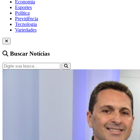
Economia
Esportes
Política
Previdência
Tecnologia
Variedades
Buscar Notícias