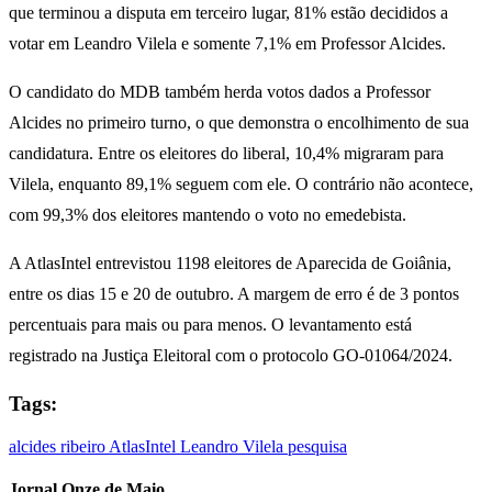
que terminou a disputa em terceiro lugar, 81% estão decididos a
votar em Leandro Vilela e somente 7,1% em Professor Alcides.
O candidato do MDB também herda votos dados a Professor
Alcides no primeiro turno, o que demonstra o encolhimento de sua
candidatura. Entre os eleitores do liberal, 10,4% migraram para
Vilela, enquanto 89,1% seguem com ele. O contrário não acontece,
com 99,3% dos eleitores mantendo o voto no emedebista.
A AtlasIntel entrevistou 1198 eleitores de Aparecida de Goiânia,
entre os dias 15 e 20 de outubro. A margem de erro é de 3 pontos
percentuais para mais ou para menos. O levantamento está
registrado na Justiça Eleitoral com o protocolo GO-01064/2024.
Tags:
alcides ribeiro
AtlasIntel
Leandro Vilela
pesquisa
Jornal Onze de Maio