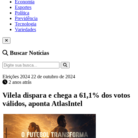
Economia
Esportes
Política
Previdência
Tecnologia
Variedades
Buscar Notícias
Eleições 2024
22 de outubro de 2024
2 anos atrás
Vilela dispara e chega a 61,1% dos votos
válidos, aponta AtlasIntel