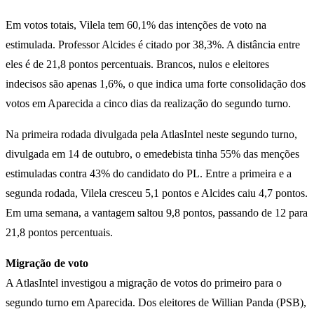
Em votos totais, Vilela tem 60,1% das intenções de voto na
estimulada. Professor Alcides é citado por 38,3%. A distância entre
eles é de 21,8 pontos percentuais. Brancos, nulos e eleitores
indecisos são apenas 1,6%, o que indica uma forte consolidação dos
votos em Aparecida a cinco dias da realização do segundo turno.
Na primeira rodada divulgada pela AtlasIntel neste segundo turno,
divulgada em 14 de outubro, o emedebista tinha 55% das menções
estimuladas contra 43% do candidato do PL. Entre a primeira e a
segunda rodada, Vilela cresceu 5,1 pontos e Alcides caiu 4,7 pontos.
Em uma semana, a vantagem saltou 9,8 pontos, passando de 12 para
21,8 pontos percentuais.
Migração de voto
A AtlasIntel investigou a migração de votos do primeiro para o
segundo turno em Aparecida. Dos eleitores de Willian Panda (PSB),