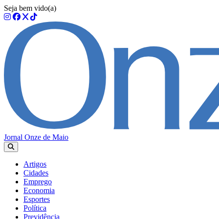
Seja bem vido(a)
Jornal Onze de Maio
Artigos
Cidades
Emprego
Economia
Esportes
Política
Previdência