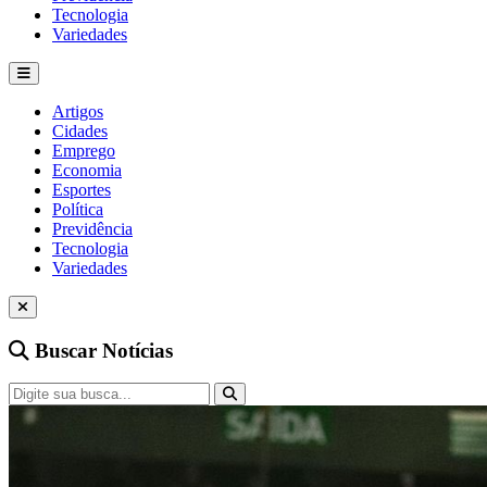
Tecnologia
Variedades
Artigos
Cidades
Emprego
Economia
Esportes
Política
Previdência
Tecnologia
Variedades
Buscar Notícias