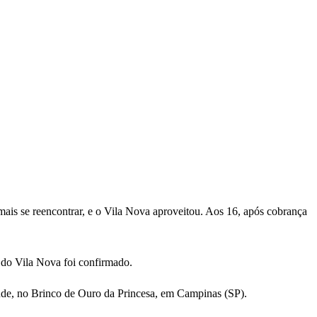
ais se reencontrar, e o Vila Nova aproveitou. Aos 16, após cobrança
o do Vila Nova foi confirmado.
de, no Brinco de Ouro da Princesa, em Campinas (SP).