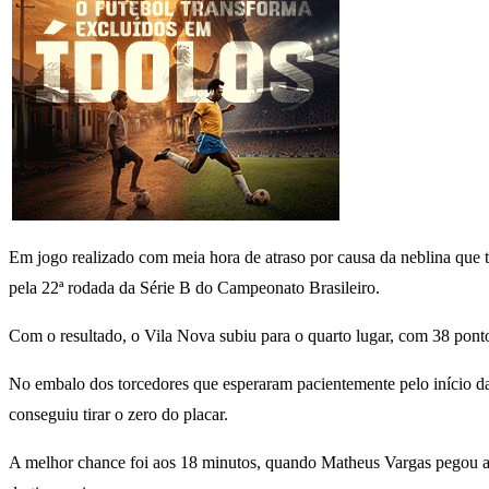
Em jogo realizado com meia hora de atraso por causa da neblina que t
pela 22ª rodada da Série B do Campeonato Brasileiro.
Com o resultado, o Vila Nova subiu para o quarto lugar, com 38 pont
No embalo dos torcedores que esperaram pacientemente pelo início da 
conseguiu tirar o zero do placar.
A melhor chance foi aos 18 minutos, quando Matheus Vargas pegou a s