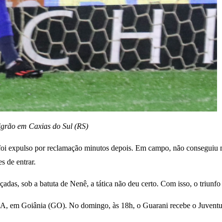
Tigrão em Caxias do Sul (RS)
 foi expulso por reclamação minutos depois. Em campo, não conseguiu m
s de entrar.
lçadas, sob a batuta de Nenê, a tática não deu certo. Com isso, o triunf
BA, em Goiânia (GO). No domingo, às 18h, o Guarani recebe o Juventu