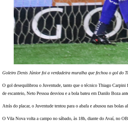
Goleiro Denis Júnior foi a verdadeira muralha que fechou o gol do 
O gol desequilibrou o Juventude, tanto que o técnico Thiago Carpini
de escanteio, Neto Pessoa desviou e a bola bateu em Danilo Boza ante
Atrás do placar, o Juventude tentou para o abafa e abusou nas bolas a
O Vila Nova volta a campo no sábado, às 18h, diante do Avaí, no O