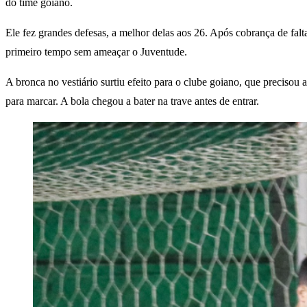
do time goiano.
Ele fez grandes defesas, a melhor delas aos 26. Após cobrança de fa
primeiro tempo sem ameaçar o Juventude.
A bronca no vestiário surtiu efeito para o clube goiano, que precisou
para marcar. A bola chegou a bater na trave antes de entrar.