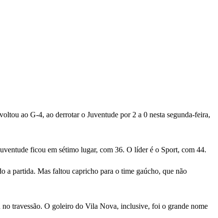
oltou ao G-4, ao derrotar o Juventude por 2 a 0 nesta segunda-feira,
ventude ficou em sétimo lugar, com 36. O líder é o Sport, com 44.
o a partida. Mas faltou capricho para o time gaúcho, que não
no travessão. O goleiro do Vila Nova, inclusive, foi o grande nome