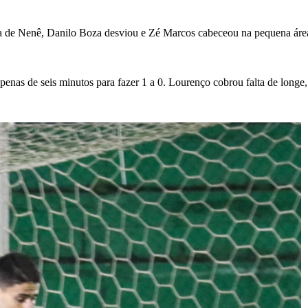
lta de Nenê, Danilo Boza desviou e Zé Marcos cabeceou na pequena áre
 apenas de seis minutos para fazer 1 a 0. Lourenço cobrou falta de lon