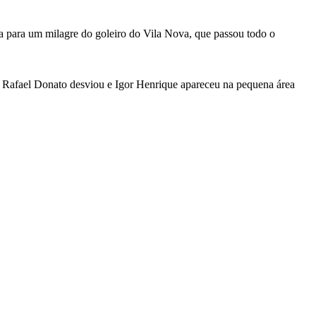
a para um milagre do goleiro do Vila Nova, que passou todo o
ge, Rafael Donato desviou e Igor Henrique apareceu na pequena área