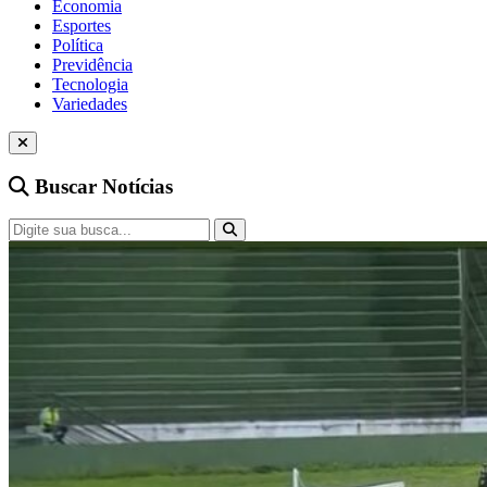
Economia
Esportes
Política
Previdência
Tecnologia
Variedades
Buscar Notícias