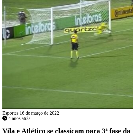
Esportes
16 de março de 2022
4 anos atrás
Vila e Atlético se classicam para 3ª fase da