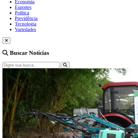
Economia
Esportes
Política
Previdência
Tecnologia
Variedades
Buscar Notícias