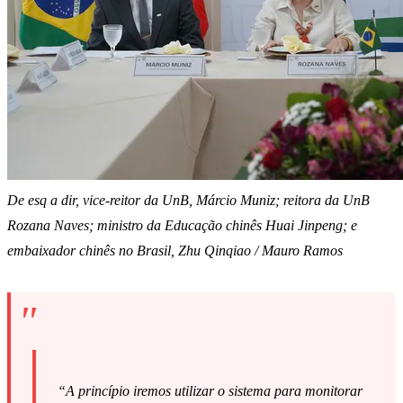
De esq a dir, vice-reitor da UnB, Márcio Muniz; reitora da UnB
Rozana Naves; ministro da Educação chinês Huai Jinpeng; e
embaixador chinês no Brasil, Zhu Qinqiao / Mauro Ramos
“A princípio iremos utilizar o sistema para monitorar