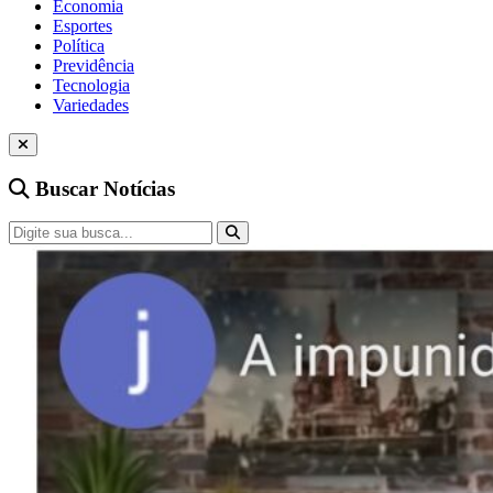
Economia
Esportes
Política
Previdência
Tecnologia
Variedades
Buscar Notícias