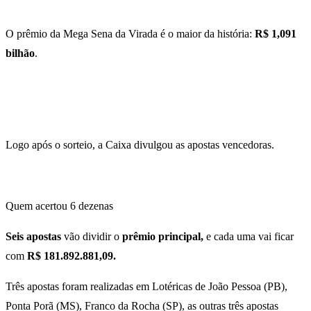
O prêmio da Mega Sena da Virada é o maior da história:
R$ 1,091
bilhão
.
Logo após o sorteio, a Caixa divulgou as apostas vencedoras.
Quem acertou 6 dezenas
Seis apostas
vão dividir o
prêmio principal,
e cada uma vai ficar
com
R$ 181.892.881,09.
Três apostas foram realizadas em Lotéricas de João Pessoa (PB),
Ponta Porã (MS), Franco da Rocha (SP), as outras três apostas