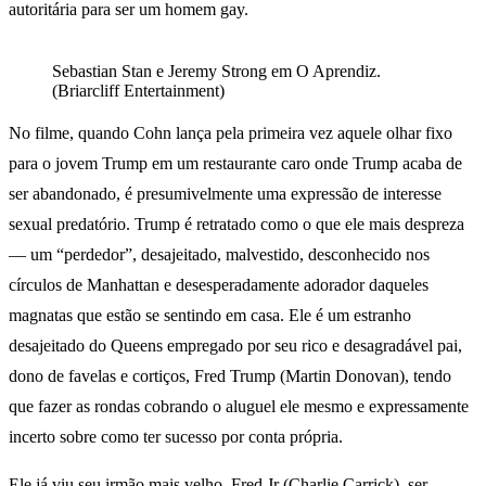
autoritária para ser um homem gay.
Sebastian Stan e Jeremy Strong em O Aprendiz.
(Briarcliff Entertainment)
No filme, quando Cohn lança pela primeira vez aquele olhar fixo
para o jovem Trump em um restaurante caro onde Trump acaba de
ser abandonado, é presumivelmente uma expressão de interesse
sexual predatório. Trump é retratado como o que ele mais despreza
— um “perdedor”, desajeitado, malvestido, desconhecido nos
círculos de Manhattan e desesperadamente adorador daqueles
magnatas que estão se sentindo em casa. Ele é um estranho
desajeitado do Queens empregado por seu rico e desagradável pai,
dono de favelas e cortiços, Fred Trump (Martin Donovan), tendo
que fazer as rondas cobrando o aluguel ele mesmo e expressamente
incerto sobre como ter sucesso por conta própria.
Ele já viu seu irmão mais velho, Fred Jr (Charlie Carrick), ser