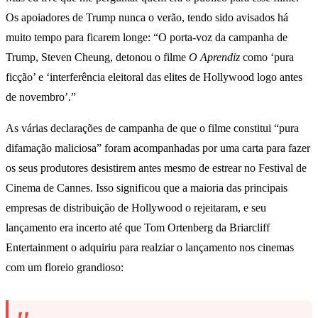
Os apoiadores de Trump nunca o verão, tendo sido avisados ​​há
muito tempo para ficarem longe: “O porta-voz da campanha de
Trump, Steven Cheung, detonou o filme
O Aprendiz
como ‘pura
ficção’ e ‘interferência eleitoral das elites de Hollywood logo antes
de novembro’.”
As várias declarações de campanha de que o filme constitui “pura
difamação maliciosa” foram acompanhadas por uma carta para fazer
os seus produtores desistirem antes mesmo de estrear no Festival de
Cinema de Cannes. Isso significou que a maioria das principais
empresas de distribuição de Hollywood o rejeitaram, e seu
lançamento era incerto até que Tom Ortenberg da Briarcliff
Entertainment o adquiriu para realziar o lançamento nos cinemas
com um floreio grandioso: