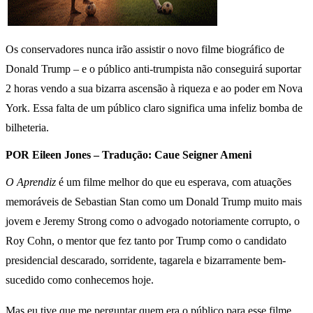
Os conservadores nunca irão assistir o novo filme biográfico de
Donald Trump – e o público anti-trumpista não conseguirá suportar
2 horas vendo a sua bizarra ascensão à riqueza e ao poder em Nova
York. Essa falta de um público claro significa uma infeliz bomba de
bilheteria.
POR
Eileen Jones –
Tradução: Caue Seigner Ameni
O Aprendiz
é um filme melhor do que eu esperava, com atuações
memoráveis ​​de Sebastian Stan como um Donald Trump muito mais
jovem e Jeremy Strong como o advogado notoriamente corrupto, o
Roy Cohn, o mentor que fez tanto por Trump como o candidato
presidencial descarado, sorridente, tagarela e bizarramente bem-
sucedido como conhecemos hoje.
Mas eu tive que me perguntar quem era o público para esse filme.