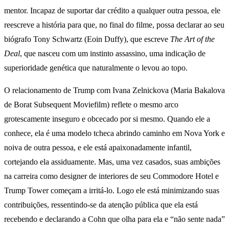
mentor. Incapaz de suportar dar crédito a qualquer outra pessoa, ele
reescreve a história para que, no final do filme, possa declarar ao seu
biógrafo Tony Schwartz (Eoin Duffy), que escreve
The Art of the
Deal
, que nasceu com um instinto assassino, uma indicação de
superioridade genética que naturalmente o levou ao topo.
O relacionamento de Trump com Ivana Zelnickova (Maria Bakalova
de Borat Subsequent Moviefilm) reflete o mesmo arco
grotescamente inseguro e obcecado por si mesmo. Quando ele a
conhece, ela é uma modelo tcheca abrindo caminho em Nova York e
noiva de outra pessoa, e ele está apaixonadamente infantil,
cortejando ela assiduamente. Mas, uma vez casados, suas ambições
na carreira como designer de interiores de seu Commodore Hotel e
Trump Tower começam a irritá-lo. Logo ele está minimizando suas
contribuições, ressentindo-se da atenção pública que ela está
recebendo e declarando a Cohn que olha para ela e “não sente nada”