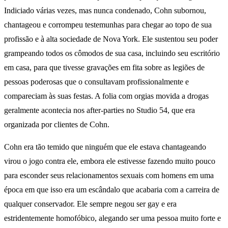
Indiciado várias vezes, mas nunca condenado, Cohn subornou,
chantageou e corrompeu testemunhas para chegar ao topo de sua
profissão e à alta sociedade de Nova York. Ele sustentou seu poder
grampeando todos os cômodos de sua casa, incluindo seu escritório
em casa, para que tivesse gravações em fita sobre as legiões de
pessoas poderosas que o consultavam profissionalmente e
compareciam às suas festas. A folia com orgias movida a drogas
geralmente acontecia nos after-parties no Studio 54, que era
organizada por clientes de Cohn.
Cohn era tão temido que ninguém que ele estava chantageando
virou o jogo contra ele, embora ele estivesse fazendo muito pouco
para esconder seus relacionamentos sexuais com homens em uma
época em que isso era um escândalo que acabaria com a carreira de
qualquer conservador. Ele sempre negou ser gay e era
estridentemente homofóbico, alegando ser uma pessoa muito forte e