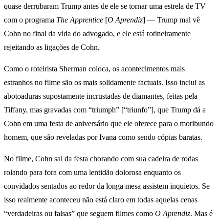
quase derrubaram Trump antes de ele se tornar uma estrela de TV
com o programa
The Apprentice
[
O Aprendiz
] — Trump mal vê
Cohn no final da vida do advogado, e ele está rotineiramente
rejeitando as ligações de Cohn.
Como o roteirista Sherman coloca, os acontecimentos mais
estranhos no filme são os mais solidamente factuais. Isso inclui as
abotoaduras supostamente incrustadas de diamantes, feitas pela
Tiffany, mas gravadas com “triumph” [“triunfo”], que Trump dá a
Cohn em uma festa de aniversário que ele oferece para o moribundo
homem, que são reveladas por Ivana como sendo cópias baratas.
No filme, Cohn sai da festa chorando com sua cadeira de rodas
rolando para fora com uma lentidão dolorosa enquanto os
convidados sentados ao redor da longa mesa assistem inquietos. Se
isso realmente aconteceu não está claro em todas aquelas cenas
“verdadeiras ou falsas” que seguem filmes como
O Aprendiz
. Mas é