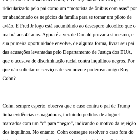
ridicularizado pelo pai como um “motorista de ônibus com asas” por
ter abandonado os negócios da família para se tornar um piloto de
avião. E Fred Jr logo está sucumbindo ao desespero alcoólico que o
matará aos 42 anos. Agora é a vez de Donald provar a si mesmo, e
sua primeira oportunidade envolve, de alguma forma, livrar seu pai
das acusações levantadas pelo Departamento de Justiça dos EUA,
que o acusava de discriminação racial contra inquilinos negros. Por
que não solicitar os serviços de seu novo e poderoso amigo Roy
Cohn?
Cohn, sempre esperto, observa que o caso contra o pai de Trump
tinha evidências esmagadoras, incluindo pedidos de aluguel
marcados com um “c” para “negro”, indicando o motivo da rejeição
dos inquilinos. No entanto, Cohn consegue resolver o caso fora do