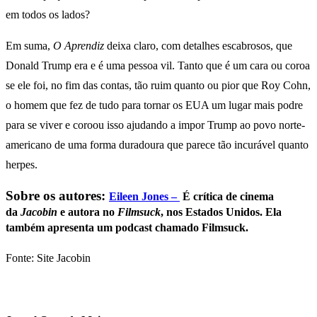
em todos os lados?
Em suma,
O Aprendiz
deixa claro, com detalhes escabrosos, que
Donald Trump era e é uma pessoa vil. Tanto que é um cara ou coroa
se ele foi, no fim das contas, tão ruim quanto ou pior que Roy Cohn,
o homem que fez de tudo para tornar os EUA um lugar mais podre
para se viver e coroou isso ajudando a impor Trump ao povo norte-
americano de uma forma duradoura que parece tão incurável quanto
herpes.
Sobre os autores:
Eileen Jones –
É
crítica de cinema
da
Jacobin
e autora no
Filmsuck
, nos Estados Unidos. Ela
também apresenta um podcast chamado Filmsuck.
Fonte: Site Jacobin