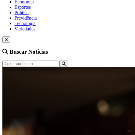
Economia
Esportes
Política
Previdência
Tecnologia
Variedades
Buscar Notícias