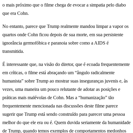
o mais próximo que o filme chega de evocar a simpatia pelo diabo
que era Cohn.
No entanto, parece que Trump realmente mandou limpar a vapor os
quartos onde Cohn ficou depois de sua morte, em sua persistente
ignorância germofóbica e paranoia sobre como a AIDS é
transmitida.
É interessante que, na visão do diretor, que é ecoada frequentemente
em críticas, o filme está abraçando um “ângulo radicalmente
humanista” sobre Trump ao mostrar suas inseguranças juvenis e, às
vezes, uma maneira um pouco relutante de adotar as posições e
práticas mais malévolas de Cohn. Mas a “humanização” tão
frequentemente mencionada nas discussões deste filme parece
sugerir que Trump está sendo construído para parecer uma pessoa
melhor do que ele era ou é. Quem duvida seriamente da humanidade
de Trump, quando temos exemplos de comportamentos medonhos