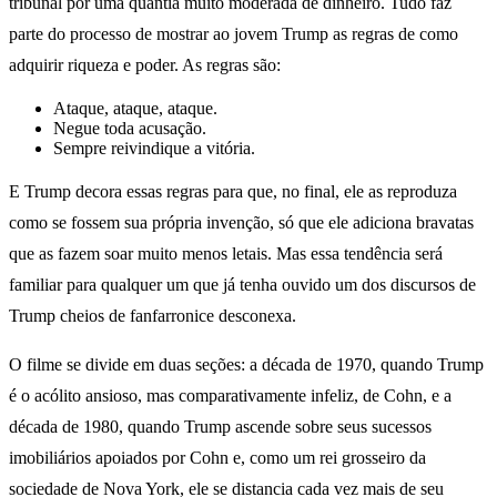
tribunal por uma quantia muito moderada de dinheiro. Tudo faz
parte do processo de mostrar ao jovem Trump as regras de como
adquirir riqueza e poder. As regras são:
Ataque, ataque, ataque.
Negue toda acusação.
Sempre reivindique a vitória.
E Trump decora essas regras para que, no final, ele as reproduza
como se fossem sua própria invenção, só que ele adiciona bravatas
que as fazem soar muito menos letais. Mas essa tendência será
familiar para qualquer um que já tenha ouvido um dos discursos de
Trump cheios de fanfarronice desconexa.
O filme se divide em duas seções: a década de 1970, quando Trump
é o acólito ansioso, mas comparativamente infeliz, de Cohn, e a
década de 1980, quando Trump ascende sobre seus sucessos
imobiliários apoiados por Cohn e, como um rei grosseiro da
sociedade de Nova York, ele se distancia cada vez mais de seu