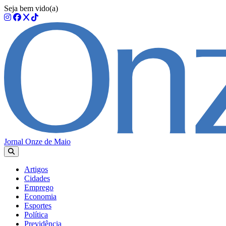
Seja bem vido(a)
Jornal Onze de Maio
Artigos
Cidades
Emprego
Economia
Esportes
Política
Previdência