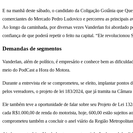
E na manhã deste sábado, o candidato da Coligação Goiânia que Quer
comerciantes do Mercado Pedro Ludovico e percorreu as principais av
Ao longo da caminhada, por diversas vezes Vanderlan foi abordado p
confiança de que poderá repetir o feito na capital. “Ele revoluciono
Demandas de segmentos
Vanderlan, além de político, é empresário e conhece bem as dificuldad
meio do PodCast a Hora do Motora.
Durante a entrevista ele se comprometeu, se eleito, implantar pontos d
pelos vereadores, o projeto de lei 183/2024, que já tramita na Câmara 
Ele também teve a oportunidade de falar sobre seu Projeto de Lei 132
cada R$1.000,00 de renda do motorista, hoje, 600,00 estão sujeitos ao
comprometeu também a concluir o anel viário da Região Metropolitan