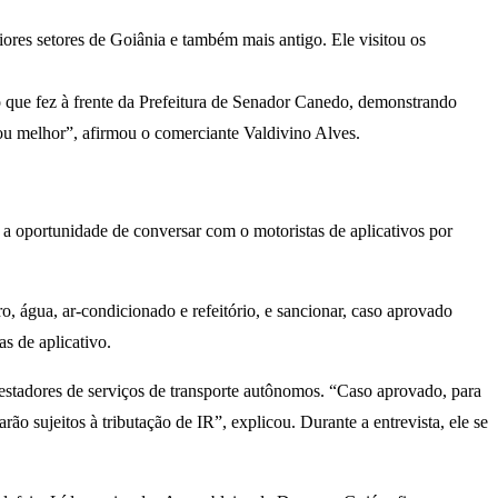
es setores de Goiânia e também mais antigo. Ele visitou os
 que fez à frente da Prefeitura de Senador Canedo, demonstrando
 ou melhor”, afirmou o comerciante Valdivino Alves.
e a oportunidade de conversar com o motoristas de aplicativos por
ro, água, ar-condicionado e refeitório, e sancionar, caso aprovado
s de aplicativo.
restadores de serviços de transporte autônomos. “Caso aprovado, para
o sujeitos à tributação de IR”, explicou. Durante a entrevista, ele se