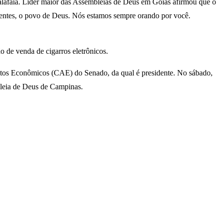
Malafaia. Líder maior das Assembleias de Deus em Goiás afirmou que o
rentes, o povo de Deus. Nós estamos sempre orando por você.
o de venda de cigarros eletrônicos.
suntos Econômicos (CAE) do Senado, da qual é presidente. No sábado,
leia de Deus de Campinas.