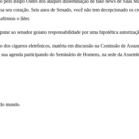
dido pelo Bispo Oides dos ataques disseminação de fake news de Silas 
sa seu coração. Seis anos de Senado, você não tem decepcionado os c
firmou o líder.
putar ao senador goiano responsabilidade por uma hipotética autorizaçã
ção dos cigarros eletrônicos, matéria em discussão na Comissão de As
u sua agenda participando do Seminário de Homens, na sede da Assemb
e do mundo.