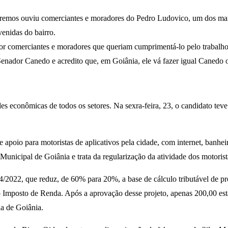
emos ouviu comerciantes e moradores do Pedro Ludovico, um dos maior
enidas do bairro.
or comerciantes e moradores que queriam cumprimentá-lo pelo trabalho
u Senador Canedo e acredito que, em Goiânia, ele vá fazer igual Canedo
es econômicas de todos os setores. Na sexra-feira, 23, o candidato tev
e apoio para motoristas de aplicativos pela cidade, com internet, banhei
Municipal de Goiânia e trata da regularização da atividade dos motorista
4/2022, que reduz, de 60% para 20%, a base de cálculo tributável de p
 Imposto de Renda. Após a aprovação desse projeto, apenas 200,00 estarã
a de Goiânia.