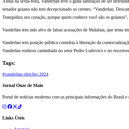
Ainda na sexta-feira, Vanderlan teve a grata satisfação de ser defen
senador goiano não tem decepcionado os crentes. “Vanderlan. Descan
Tranquiliza seu coração, porque quem conhece você são os goianos”, a
Vanderlan tem sido alvo de falsas acusações de Malafaia, que tenta im
Vanderlan tem posição pública contrária à liberação da comercializa
Vanderlan realizou caminhada no setor Pedro Ludovico e no encerro
Tags:
#vanderlan
eleições 2024
Jornal Onze de Maio
Portal de notícias moderno com as principais informações do Brasil 
Links Úteis