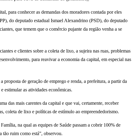
al, para conhecer as demandas dos moradores contada por eles
 (PP), do deputado estadual Ismael Alexandrino (PSD), do deputado
rciantes, que temem que o comércio pujante da região venha a se
tes e clientes sobre a coleta de lixo, a sujeira nas ruas, problemas
esenvolvimento, para reavivar a economia da capital, em especial nas
proposta de geração de emprego e renda, a prefeitura, a partir da
r e estimular as atividades econômicas.
a das mais carentes da capital e que vai, certamente, receber
as, coleta de lixo e políticas de estímulo ao empreendedorismo.
a Família, na qual as equipes de Saúde passam a cobrir 100% de
a tão ruim como está”, observou.