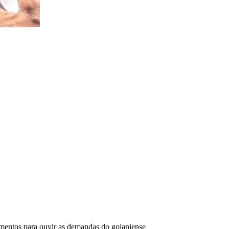
mentos para ouvir as demandas do goianiense_