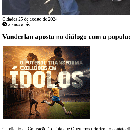
Cidades
25 de agosto de 2024
2 anos atrás
Vanderlan aposta no diálogo com a popula
Candidato da Coligação Goiânia que Queremos priorizou o contato d