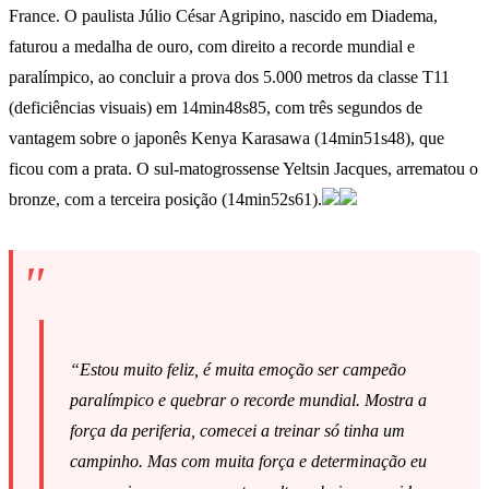
France. O paulista Júlio César Agripino, nascido em Diadema,
faturou a medalha de ouro, com direito a recorde mundial e
paralímpico, ao concluir a prova dos 5.000 metros da classe T11
(deficiências visuais) em 14min48s85, com três segundos de
vantagem sobre o japonês Kenya Karasawa (14min51s48), que
ficou com a prata. O sul-matogrossense Yeltsin Jacques, arrematou o
bronze, com a terceira posição (14min52s61).
“Estou muito feliz, é muita emoção ser campeão
paralímpico e quebrar o recorde mundial. Mostra a
força da periferia, comecei a treinar só tinha um
campinho. Mas com muita força e determinação eu