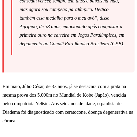
consegui vencer, sempre tem altos e baixos na vida,
mas agora sou campeão paralímpico. Dedico
também essa medalha para o meu avô”, disse
Agripino, de 33 anos, emocionado após conquistar a
primeira ouro na carreira em Jogos Paralímpicos, em
depoimento ao Comitê Paralímpico Brasileiro (CPB).
Em maio, Júlio César, de 33 anos, já se destacara com a prata na
mesma prova dos 5.000m no Mundial de Kobe (Japão), vencida
pelo compatriota Yeltsin. Aos sete anos de idade, o paulista de
Diadema foi diagnosticado com ceratocone, doença degenerativa na
córnea.