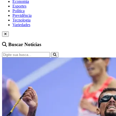
Economia
Esportes
Política
Previdência
Tecnologia
Variedades
Buscar Notícias