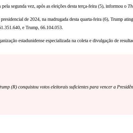
pela segunda vez, após as eleições desta terça-feira (5), informou o
Th
presidencial de 2024, na madrugada desta quarta-feira (6), Trump atingiu
 61.351.640, e Trump, 66.104.053.
zação estadunidense especializada na coleta e divulgação de resultado
mp (R) conquistou votos eleitorais suficientes para vencer a Presidê