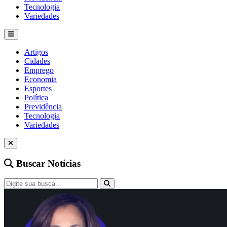
Tecnologia
Variedades
Artigos
Cidades
Emprego
Economia
Esportes
Política
Previdência
Tecnologia
Variedades
Buscar Notícias