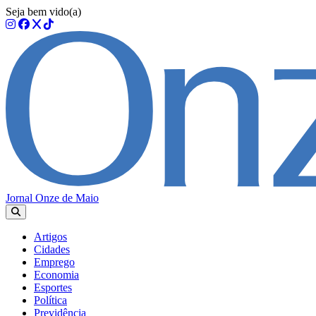
Seja bem vido(a)
Jornal Onze de Maio
Artigos
Cidades
Emprego
Economia
Esportes
Política
Previdência