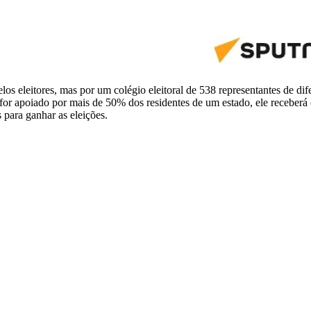
os eleitores, mas por um colégio eleitoral de 538 representantes de di
 for apoiado por mais de 50% dos residentes de um estado, ele receberá
para ganhar as eleições.