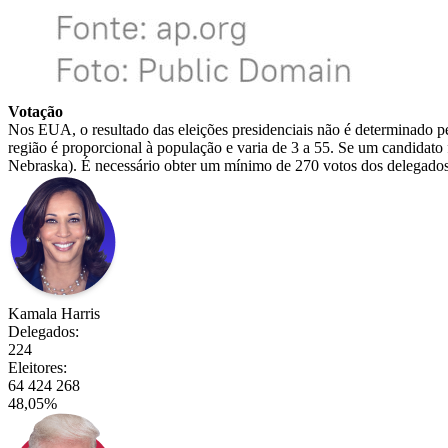
Votação
Nos EUA, o resultado das eleições presidenciais não é determinado pel
região é proporcional à população e varia de 3 a 55. Se um candidato
Nebraska). É necessário obter um mínimo de 270 votos dos delegados 
Kamala Harris
Delegados:
224
Eleitores:
64 424 268
48,05%