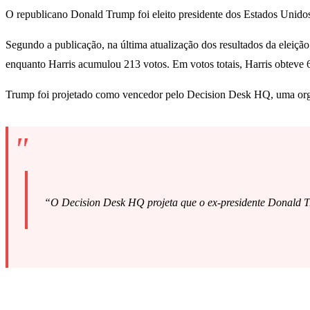
O republicano Donald Trump foi eleito presidente dos Estados Unidos 
Segundo a publicação, na última atualização dos resultados da eleição 
enquanto Harris acumulou 213 votos. Em votos totais, Harris obteve
Trump foi projetado como vencedor pelo Decision Desk HQ, uma organi
“O Decision Desk HQ projeta que o ex-presidente Donald Tru