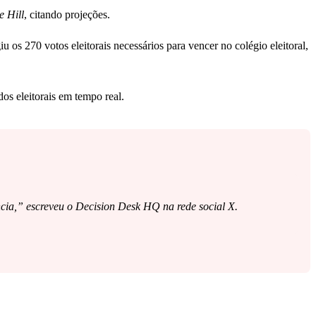
e Hill
, citando projeções.
 os 270 votos eleitorais necessários para vencer no colégio eleitoral,
s eleitorais em tempo real.
ncia,” escreveu o Decision Desk HQ na rede social X.