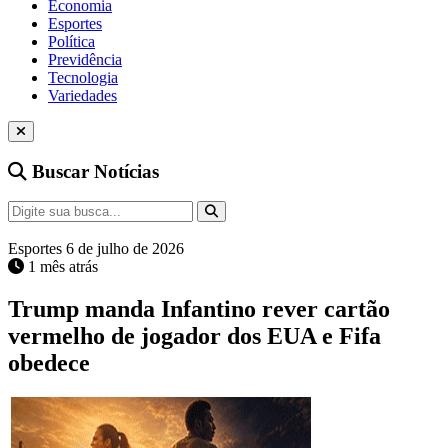
Economia
Esportes
Política
Previdência
Tecnologia
Variedades
Buscar Notícias
Esportes
6 de julho de 2026
1 mês atrás
Trump manda Infantino rever cartão
vermelho de jogador dos EUA e Fifa
obedece