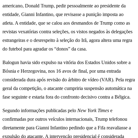
americano, Donald Trump, pedir pessoalmente ao presidente da
entidade, Gianni Infantino, que revisasse a punição imposta ao
atleta. A entidade, que se calou aos desmandos de Trump como as
revistas vexatórias contra seleções, os vistos negados às delegações
estrangeiras e o desrespeito à seleção do Irã, agora altera uma regra
do futebol para agradar os “donos” da casa.
Balogun havia sido expulso na vitória dos Estados Unidos sobre a
Bósnia e Herzegovina, nos 16 avos de final, por uma entrada
considerada dura após revisão do árbitro de vídeo (VAR). Pela regra
geral da competição, o atacante cumpriria suspensão automática na
fase seguinte e estaria fora do confronto decisivo contra a Bélgica.
Segundo informações publicadas pelo
New York Times
e
confirmadas por outros veículos internacionais, Trump telefonou
diretamente para Gianni Infantino pedindo que a Fifa reavaliasse a
expulsão do atacante. A intervenção presidencial é considerada