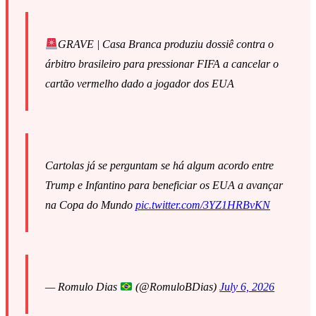
GRAVE | Casa Branca produziu dossiê contra o
árbitro brasileiro para pressionar FIFA a cancelar o
cartão vermelho dado a jogador dos EUA
Cartolas já se perguntam se há algum acordo entre
Trump e Infantino para beneficiar os EUA a avançar
na Copa do Mundo
pic.twitter.com/3YZ1HRBvKN
— Romulo Dias
(@RomuloBDias)
July 6, 2026