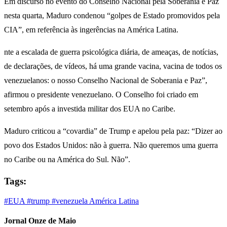
Em discurso no evento do Conselho Nacional pela Soberania e Paz
nesta quarta, Maduro condenou “golpes de Estado promovidos pela
CIA”, em referência às ingerências na América Latina.
nte a escalada de guerra psicológica diária, de ameaças, de notícias,
de declarações, de vídeos, há uma grande vacina, vacina de todos os
venezuelanos: o nosso Conselho Nacional de Soberania e Paz”,
afirmou o presidente venezuelano. O Conselho foi criado em
setembro após a investida militar dos EUA no Caribe.
Maduro criticou a “covardia” de Trump e apelou pela paz: “Dizer ao
povo dos Estados Unidos: não à guerra. Não queremos uma guerra
no Caribe ou na América do Sul. Não”.
Tags:
#EUA
#trump
#venezuela
América Latina
Jornal Onze de Maio