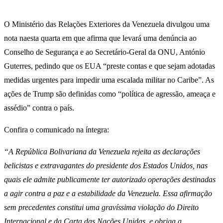
O Ministério das Relações Exteriores da Venezuela divulgou uma
nota naesta quarta em que afirma que levará uma denúncia ao
Conselho de Segurança e ao Secretário-Geral da ONU, António
Guterres, pedindo que os EUA “preste contas e que sejam adotadas
medidas urgentes para impedir uma escalada militar no Caribe”. As
ações de Trump são definidas como “política de agressão, ameaça e
assédio” contra o país.
Confira o comunicado na íntegra:
“A República Bolivariana da Venezuela rejeita as declarações
belicistas e extravagantes do presidente dos Estados Unidos, nas
quais ele admite publicamente ter autorizado operações destinadas
a agir contra a paz e a estabilidade da Venezuela. Essa afirmação
sem precedentes constitui uma gravíssima violação do Direito
Internacional e da Carta das Nações Unidas, e obriga a