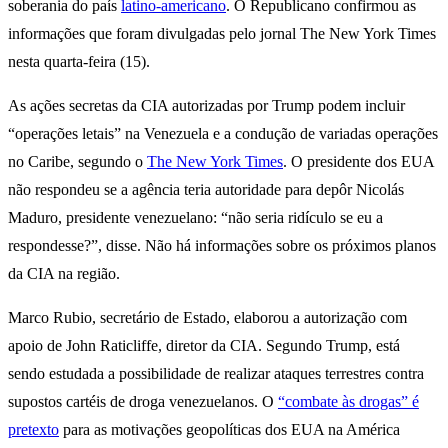
soberania do país
latino-americano
. O Republicano confirmou as
informações que foram divulgadas pelo jornal The New York Times
nesta quarta-feira (15).
As ações secretas da CIA autorizadas por Trump podem incluir
“operações letais” na Venezuela e a condução de variadas operações
no Caribe, segundo o
The New York Times
. O presidente dos EUA
não respondeu se a agência teria autoridade para depôr Nicolás
Maduro, presidente venezuelano: “não seria ridículo se eu a
respondesse?”, disse. Não há informações sobre os próximos planos
da CIA na região.
Marco Rubio, secretário de Estado, elaborou a autorização com
apoio de John Raticliffe, diretor da CIA. Segundo Trump, está
sendo estudada a possibilidade de realizar ataques terrestres contra
supostos cartéis de droga venezuelanos. O
“combate às drogas” é
pretexto
para as motivações geopolíticas dos EUA na América