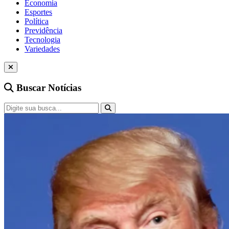
Economia
Esportes
Política
Previdência
Tecnologia
Variedades
Buscar Notícias