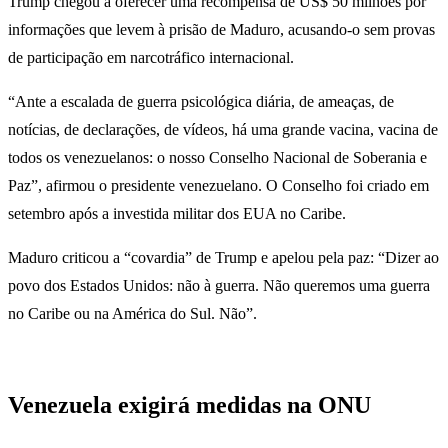
Trump chegou a oferecer uma recompensa de US$ 50 milhões por
informações que levem à prisão de Maduro, acusando-o sem provas
de participação em narcotráfico internacional.
“Ante a escalada de guerra psicológica diária, de ameaças, de
notícias, de declarações, de vídeos, há uma grande vacina, vacina de
todos os venezuelanos: o nosso Conselho Nacional de Soberania e
Paz”, afirmou o presidente venezuelano. O Conselho foi criado em
setembro após a investida militar dos EUA no Caribe.
Maduro criticou a “covardia” de Trump e apelou pela paz: “Dizer ao
povo dos Estados Unidos: não à guerra. Não queremos uma guerra
no Caribe ou na América do Sul. Não”.
Venezuela exigirá medidas na ONU