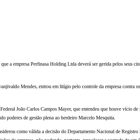
que a empresa Perfinasa Holding Ltda deverá ser gerida pelos seus cinc
anjivaldo Mendes, entrou em litígio pelo controle da empresa contra os
Federal João Carlos Campos Mayer, que entendeu que houve vício de 
cido poderes de gestão plena ao herdeiro Marcelo Mesquita.
derou como válida a decisão do Departamento Nacional de Registro Em