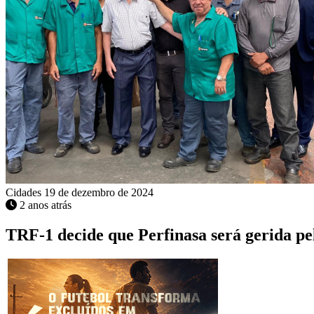
Cidades
19 de dezembro de 2024
2 anos atrás
TRF-1 decide que Perfinasa será gerida pel