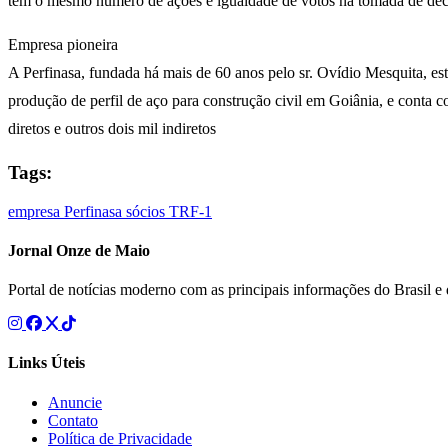
têm o mesmo número de ações e igualdade de votos na tomada de deci
Empresa pioneira
A Perfinasa, fundada há mais de 60 anos pelo sr. Ovídio Mesquita, e
produção de perfil de aço para construção civil em Goiânia, e conta 
diretos e outros dois mil indiretos
Tags:
empresa
Perfinasa
sócios
TRF-1
Jornal Onze de Maio
Portal de notícias moderno com as principais informações do Brasil 
Links Úteis
Anuncie
Contato
Política de Privacidade