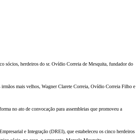
o sócios, herdeiros do sr. Ovídio Correia de Mesquita, fundador do
 irmãos mais velhos, Wagner Clarete Correia, Ovídio Correia Filho e
forma no ato de convocação para assembleias que promoveu a
presarial e Integração (DREI), que estabeleceu os cinco herdeiros