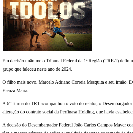
Em decisão unânime o Tribunal Federal da 1ª Região (TRF-1) definiu 
grupo que faleceu neste ano de 2024.
O filho mais novo, Marcelo Adriano Correia Mesquita e seu irmão, Ev
Eleuza Maria.
A 6ª Turma do TR1 acompanhou o voto do relator, o Desembargador 
alteração do contrato social da Perfinasa Holding, que havia estabele
A decisão do Desembargador Federal João Carlos Campos Mayer consi