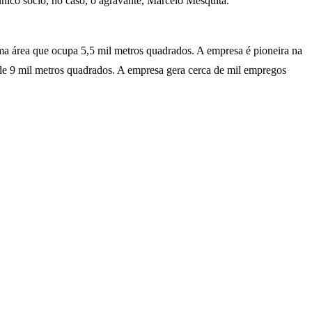
nico sócio, no caso, o agravante, Marcelo Mesquita.
ma área que ocupa 5,5 mil metros quadrados. A empresa é pioneira na
 de 9 mil metros quadrados. A empresa gera cerca de mil empregos