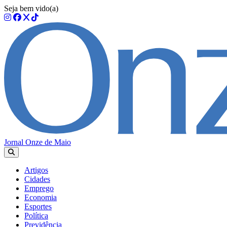
Seja bem vido(a)
Jornal Onze de Maio
Artigos
Cidades
Emprego
Economia
Esportes
Política
Previdência