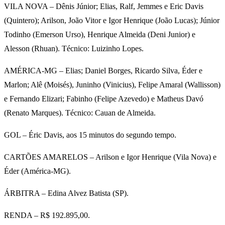
VILA NOVA – Dênis Júnior; Elias, Ralf, Jemmes e Eric Davis
(Quintero); Arilson, João Vitor e Igor Henrique (João Lucas); Júnior
Todinho (Emerson Urso), Henrique Almeida (Deni Junior) e
Alesson (Rhuan). Técnico: Luizinho Lopes.
AMÉRICA-MG – Elias; Daniel Borges, Ricardo Silva, Éder e
Marlon; Alê (Moisés), Juninho (Vinicius), Felipe Amaral (Wallisson)
e Fernando Elizari; Fabinho (Felipe Azevedo) e Matheus Davó
(Renato Marques). Técnico: Cauan de Almeida.
GOL – Éric Davis, aos 15 minutos do segundo tempo.
CARTÕES AMARELOS – Arilson e Igor Henrique (Vila Nova) e
Éder (América-MG).
ÁRBITRA – Edina Alvez Batista (SP).
RENDA – R$ 192.895,00.