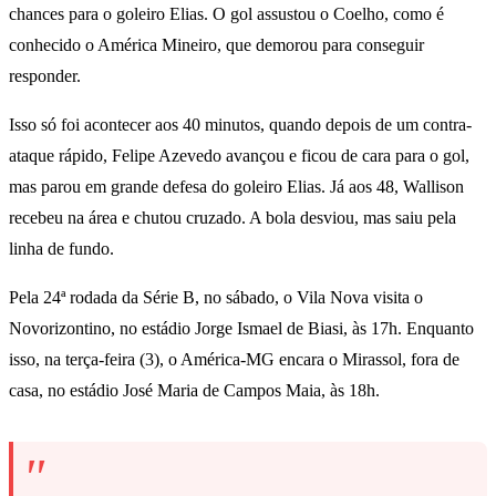
chances para o goleiro Elias. O gol assustou o Coelho, como é
conhecido o América Mineiro, que demorou para conseguir
responder.
Isso só foi acontecer aos 40 minutos, quando depois de um contra-
ataque rápido, Felipe Azevedo avançou e ficou de cara para o gol,
mas parou em grande defesa do goleiro Elias. Já aos 48, Wallison
recebeu na área e chutou cruzado. A bola desviou, mas saiu pela
linha de fundo.
Pela 24ª rodada da Série B, no sábado, o Vila Nova visita o
Novorizontino, no estádio Jorge Ismael de Biasi, às 17h. Enquanto
isso, na terça-feira (3), o América-MG encara o Mirassol, fora de
casa, no estádio José Maria de Campos Maia, às 18h.