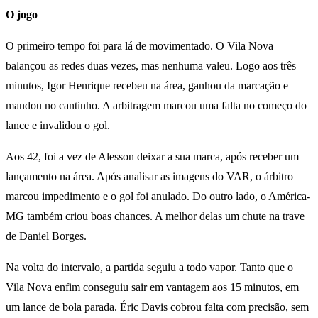
O jogo
O primeiro tempo foi para lá de movimentado. O Vila Nova
balançou as redes duas vezes, mas nenhuma valeu. Logo aos três
minutos, Igor Henrique recebeu na área, ganhou da marcação e
mandou no cantinho. A arbitragem marcou uma falta no começo do
lance e invalidou o gol.
Aos 42, foi a vez de Alesson deixar a sua marca, após receber um
lançamento na área. Após analisar as imagens do VAR, o árbitro
marcou impedimento e o gol foi anulado. Do outro lado, o América-
MG também criou boas chances. A melhor delas um chute na trave
de Daniel Borges.
Na volta do intervalo, a partida seguiu a todo vapor. Tanto que o
Vila Nova enfim conseguiu sair em vantagem aos 15 minutos, em
um lance de bola parada. Éric Davis cobrou falta com precisão, sem