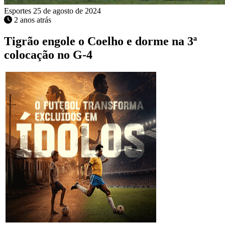
Esportes
25 de agosto de 2024
2 anos atrás
Tigrão engole o Coelho e dorme na 3ª
colocação no G-4