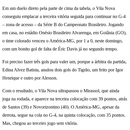
Em um duelo direto pela parte de cima da tabela, o Vila Nova
conseguiu emplacar a terceira vitória seguida para continuar no G-4
– zona de acesso – da Série B do Campeonato Brasileiro. Jogando
em casa, no estádio Onésio Brasileiro Alvarenga, em Goiânia (GO),
o time colorado venceu o América-MG, por 1 a 0, neste domingo,
com um bonito gol de falta de Éric Davis já no segundo tempo.
Foi preciso fazer três gols para valer um, porque a árbitra da partida,
Edina Alvez Batista, anulou dois gols do Tigrão, um feito por Igor
Henrique e outro por Alesson.
Com o resultado, o Vila Nova ultrapassou o Mirassol, que ainda
joga na rodada, e aparece na terceira colocação com 39 pontos, atrás
de Santos (39) e Novorizontino (40). O América-MG, apesar da
derrota, segue na cola no G-4, na quinta colocação, com 35 pontos.
Mas, chegou ao terceiro jogo sem vitória.