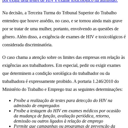
por exigir dela testes de HIV e exame toxicológico na admissão.
Na decisão, a Terceira Turma do Tribunal Superior do Trabalho
entendeu que houve assédio, no caso, e se tornou ainda mais grave
por se tratar de uma mulher, portanto, envolvendo as questões de
gênero. Além disso, a exigência de exames de HIV e toxicológicos é
considerada discriminatória.
O caso chama a atenção sobre os limites das empresas em relação às
exigências aos trabalhadores. Em especial, pedir ou exigir exames
que determinem a condição sorológica do trabalhador ou da
trabalhadora é expressamente proibido. A portaria 1.246/2010 do
Ministério do Trabalho e Emprego traz as seguintes determinações:
Proíbe a realização de testes para detecção do HIV na
admissão de empregados
Proíbe a testagem do HIV em exames médicos por ocasião
da mudança de função, avaliação periódica, retorno,
demissão ou outros ligados à relação de emprego
Permite que campanhas ou programas de prevenção da