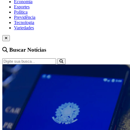
Economia
Esportes
Política
Previdência
Tecnologia
Variedades
Buscar Notícias