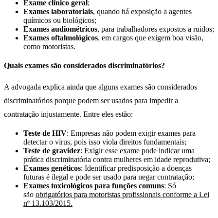
Exame clínico geral
;
Exames laboratoriais
, quando há exposição a agentes
químicos ou biológicos;
Exames audiométricos
, para trabalhadores expostos a ruídos;
Exames oftalmológicos
, em cargos que exigem boa visão,
como motoristas.
Quais exames são considerados discriminatórios?
A advogada explica ainda que alguns exames são considerados
discriminatórios porque podem ser usados para impedir a
contratação injustamente. Entre eles estão:
Teste de HIV
: Empresas não podem exigir exames para
detectar o vírus, pois isso viola direitos fundamentais;
Teste de gravidez
: Exigir esse exame pode indicar uma
prática discriminatória contra mulheres em idade reprodutiva;
Exames genéticos
: Identificar predisposição a doenças
futuras é ilegal e pode ser usado para negar contratação;
Exames toxicológicos para funções comuns
: Só
são
obrigatórios para motoristas profissionais conforme a Lei
nº 13.103/2015.