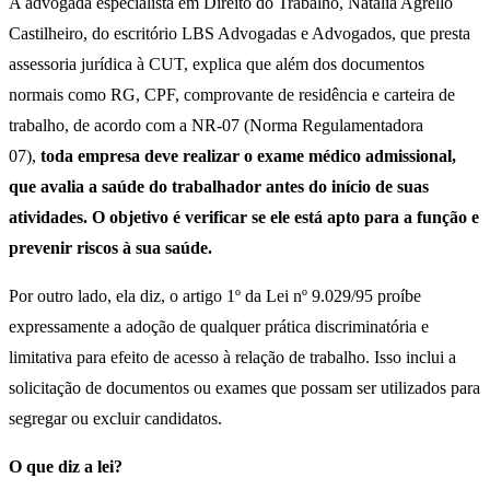
A advogada especialista em Direito do Trabalho, Natalia Agrello
Castilheiro, do escritório LBS Advogadas e Advogados, que presta
assessoria jurídica à CUT, explica que além dos documentos
normais como RG, CPF, comprovante de residência e carteira de
trabalho, de acordo com a NR-07 (Norma Regulamentadora
07),
toda empresa deve realizar o exame médico admissional,
que avalia a saúde do trabalhador antes do início de suas
atividades. O objetivo é verificar se ele está apto para a função e
prevenir riscos à sua saúde.
Por outro lado, ela diz, o artigo 1º da Lei nº 9.029/95 proíbe
expressamente a adoção de qualquer prática discriminatória e
limitativa para efeito de acesso à relação de trabalho. Isso inclui a
solicitação de documentos ou exames que possam ser utilizados para
segregar ou excluir candidatos.
O que diz a lei?