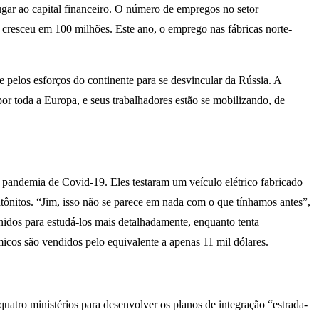
ugar ao capital financeiro. O número de empregos no setor
cresceu em 100 milhões. Este ano, o emprego nas fábricas norte-
 pelos esforços do continente para se desvincular da Rússia. A
or toda a Europa, e seus trabalhadores estão se mobilizando, de
a pandemia de Covid-19. Eles testaram um veículo elétrico fabricado
 atônitos. “Jim, isso não se parece em nada com o que tínhamos antes”,
Unidos para estudá-los mais detalhadamente, enquanto tenta
cos são vendidos pelo equivalente a apenas 11 mil dólares.
uatro ministérios para desenvolver os planos de integração “estrada-