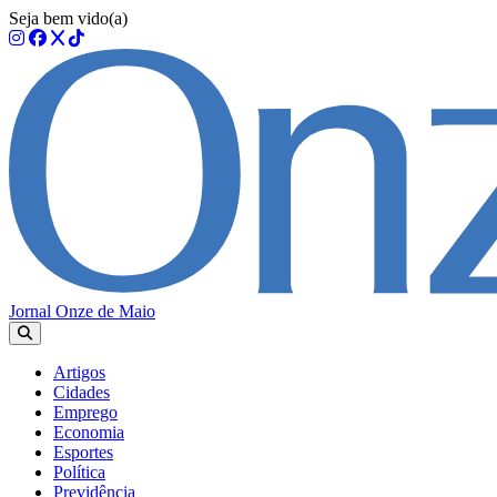
Seja bem vido(a)
Jornal Onze de Maio
Artigos
Cidades
Emprego
Economia
Esportes
Política
Previdência