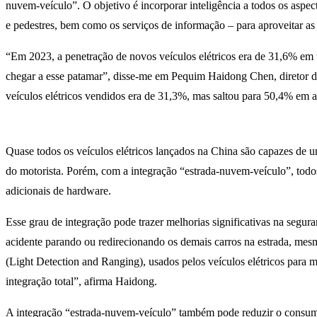
nuvem-veículo”. O objetivo é incorporar inteligência a todos os aspect
e pedestres, bem como os serviços de informação – para aproveitar as 
“Em 2023, a penetração de novos veículos elétricos era de 31,6% e
chegar a esse patamar”, disse-me em Pequim Haidong Chen, diretor de
veículos elétricos vendidos era de 31,3%, mas saltou para 50,4% em a
Quase todos os veículos elétricos lançados na China são capazes de 
do motorista. Porém, com a integração “estrada-nuvem-veículo”, todo
adicionais de hardware.
Esse grau de integração pode trazer melhorias significativas na seg
acidente parando ou redirecionando os demais carros na estrada, mesm
(Light Detection and Ranging), usados pelos veículos elétricos para
integração total”, afirma Haidong.
A integração “estrada-nuvem-veículo” também pode reduzir o consumo 