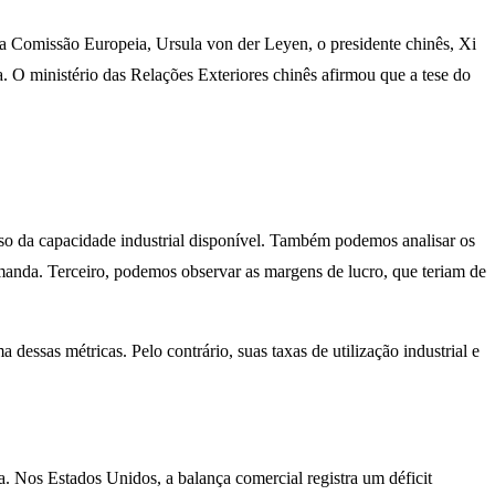
 Comissão Europeia, Ursula von der Leyen, o presidente chinês, Xi
. O ministério das Relações Exteriores chinês afirmou que a tese do
uso da capacidade industrial disponível. Também podemos analisar os
anda. Terceiro, podemos observar as margens de lucro, que teriam de
sas métricas. Pelo contrário, suas taxas de utilização industrial e
. Nos Estados Unidos, a balança comercial registra um déficit