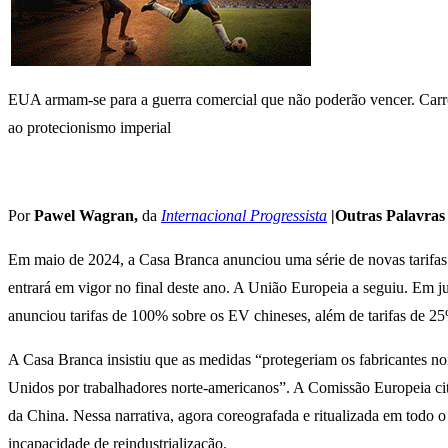
EUA armam-se para a guerra comercial que não poderão vencer. Carr
ao protecionismo imperial
Por
Pawel Wagran,
da
Internacional Progressista
|Outras Palavra
Em maio de 2024, a Casa Branca anunciou uma série de novas tarifas 
entrará em vigor no final deste ano. A União Europeia a seguiu. Em j
anunciou tarifas de 100% sobre os EV chineses, além de tarifas de 25
A Casa Branca insistiu que as medidas “protegeriam os fabricantes nor
Unidos por trabalhadores norte-americanos”. A Comissão Europeia cito
da China. Nessa narrativa, agora coreografada e ritualizada em todo o
incapacidade de reindustrialização.