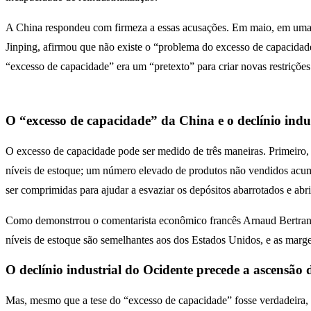
A China respondeu com firmeza a essas acusações. Em maio, em uma r
Jinping, afirmou que não existe o “problema do excesso de capacidade
“excesso de capacidade” era um “pretexto” para criar novas restrições
O “excesso de capacidade” da China e o declínio indu
O excesso de capacidade pode ser medido de três maneiras. Primeiro,
níveis de estoque; um número elevado de produtos não vendidos acum
ser comprimidas para ajudar a esvaziar os depósitos abarrotados e abr
Como demonstrrou o comentarista econômico francês Arnaud Bertrand, 
níveis de estoque são semelhantes aos dos Estados Unidos, e as marge
O declínio industrial do Ocidente precede a ascensão
Mas, mesmo que a tese do “excesso de capacidade” fosse verdadeira, o