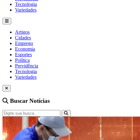
Tecnologia
Variedades
Artigos
Cidades
Emprego
Economia
Esportes
Política
Previdência
Tecnologia
Variedades
Buscar Notícias