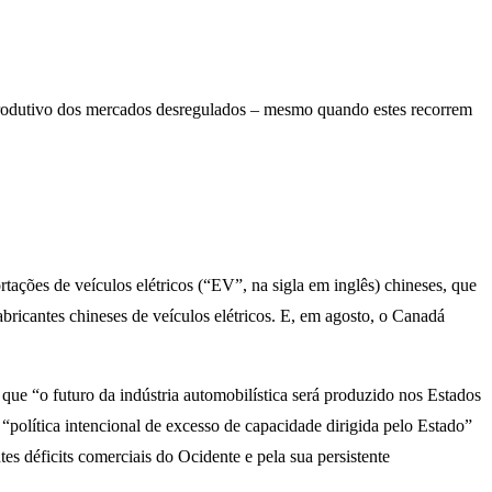
rodutivo dos mercados desregulados – mesmo quando estes recorrem
ções de veículos elétricos (“EV”, na sigla em inglês) chineses, que
bricantes chineses de veículos elétricos. E, em agosto, o Canadá
 que “o futuro da indústria automobilística será produzido nos Estados
política intencional de excesso de capacidade dirigida pelo Estado”
s déficits comerciais do Ocidente e pela sua persistente