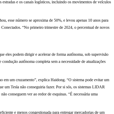
s estradas e os canais logísticos, incluindo os movimentos de veículos
hou, esse número se aproxima de 50%, e levou apenas 10 anos para
 Conectados. “No primeiro trimestre de 2024, o percentual de novos
ue eles podem dirigir e acelerar de forma autônoma, sob supervisão
 de condução autônoma completa sem a necessidade de atualizações
melho em um cruzamento”, explica Haidong. “O sistema pode evitar um
que um Tesla não conseguiria fazer. Por si sós, os sistemas LIDAR
 e não conseguem ver ao redor de esquinas. “É necessária uma
eficiente e menos congestionada para entregar mercadorias de um