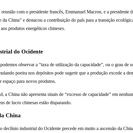
eunião com o presidente francês, Emmanuel Macron, e a presidente da
 da China” e destacou a contribuição do país para a transição ecológica
 aos produtos energéticos chineses.
strial do Ocidente
 podemos observar a “taxa de utilização da capacidade”, ou o grau de 
ulando poeira nos depósitos pode sugerir que a produção excede a dem
ir espaço para novos produtos.
a China não apresenta sinais de “excesso de capacidade” em nenhuma des
ns de lucro chinesas estão disparando.
 da China
 declínio industrial do Ocidente precede em muito a ascensão da China