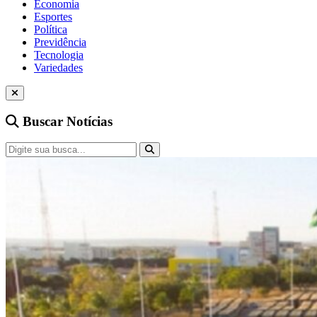
Economia
Esportes
Política
Previdência
Tecnologia
Variedades
Buscar Notícias