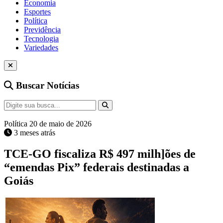
Economia
Esportes
Política
Previdência
Tecnologia
Variedades
Buscar Notícias
Política
20 de maio de 2026
3 meses atrás
TCE-GO fiscaliza R$ 497 milh]ões de
“emendas Pix” federais destinadas a
Goiás