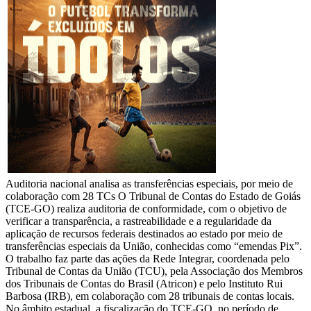
Auditoria nacional analisa as transferências especiais, por meio de
colaboração com 28 TCs O Tribunal de Contas do Estado de Goiás
(TCE-GO) realiza auditoria de conformidade, com o objetivo de
verificar a transparência, a rastreabilidade e a regularidade da
aplicação de recursos federais destinados ao estado por meio de
transferências especiais da União, conhecidas como “emendas Pix”.
O trabalho faz parte das ações da Rede Integrar, coordenada pelo
Tribunal de Contas da União (TCU), pela Associação dos Membros
dos Tribunais de Contas do Brasil (Atricon) e pelo Instituto Rui
Barbosa (IRB), em colaboração com 28 tribunais de contas locais.
No âmbito estadual, a fiscalização do TCE-GO, no período de