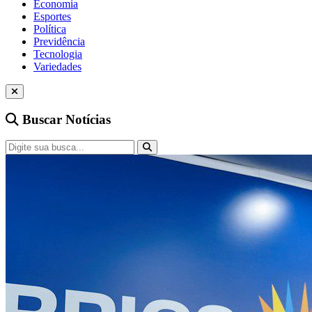
Economia
Esportes
Política
Previdência
Tecnologia
Variedades
Buscar Notícias