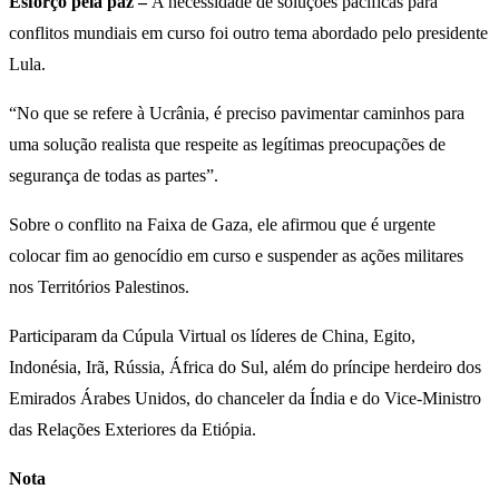
Esforço pela paz –
A necessidade de soluções pacíficas para
conflitos mundiais em curso foi outro tema abordado pelo presidente
Lula.
“No que se refere à Ucrânia, é preciso pavimentar caminhos para
uma solução realista que respeite as legítimas preocupações de
segurança de todas as partes”.
Sobre o conflito na Faixa de Gaza, ele afirmou que é urgente
colocar fim ao genocídio em curso e suspender as ações militares
nos Territórios Palestinos.
Participaram da Cúpula Virtual os líderes de China, Egito,
Indonésia, Irã, Rússia, África do Sul, além do príncipe herdeiro dos
Emirados Árabes Unidos, do chanceler da Índia e do Vice-Ministro
das Relações Exteriores da Etiópia.
Nota