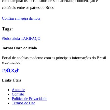
como ampliar os mecanismos de solidariedade, coordenação e
comércio entre os países do Brics.
Confira a íntegra da nota
Tags:
#brics
#lula
TARIFAÇO
Jornal Onze de Maio
Portal de notícias moderno com as principais informações do Brasil
e do mundo.
Links Úteis
Anuncie
Contato
Política de Privacidade
Termos de Uso