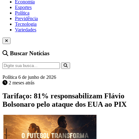
Economia
Esportes
Política
Previdência
Tecnologia
Variedades
Buscar Notícias
Política
6 de junho de 2026
2 meses atrás
Tarifaço: 81% responsabilizam Flávio
Bolsonaro pelo ataque dos EUA ao PIX