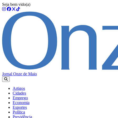
Seja bem vido(a)
Jornal Onze de Maio
Artigos
Cidades
Emprego
Economia
Esportes
Política
Previdência