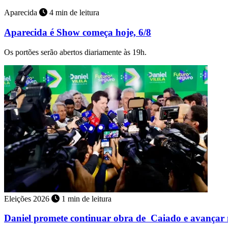
Aparecida
4 min de leitura
Aparecida é Show começa hoje, 6/8
Os portões serão abertos diariamente às 19h.
Eleições 2026
1 min de leitura
Daniel promete continuar obra de Caiado e avançar