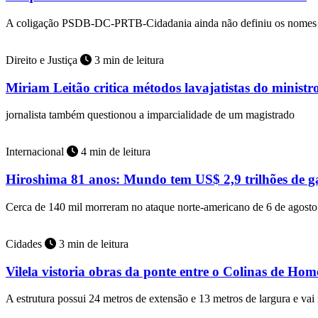
A coligação PSDB-DC-PRTB-Cidadania ainda não definiu os nomes 
Direito e Justiça
3 min de leitura
Miriam Leitão critica métodos lavajatistas do minist
jornalista também questionou a imparcialidade de um magistrado
Internacional
4 min de leitura
Hiroshima 81 anos: Mundo tem US$ 2,9 trilhões de ga
Cerca de 140 mil morreram no ataque norte-americano de 6 de agost
Cidades
3 min de leitura
Vilela vistoria obras da ponte entre o Colinas de Ho
A estrutura possui 24 metros de extensão e 13 metros de largura e vai