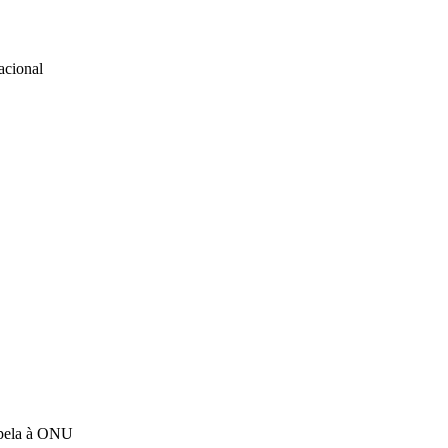
nacional
apela à ONU