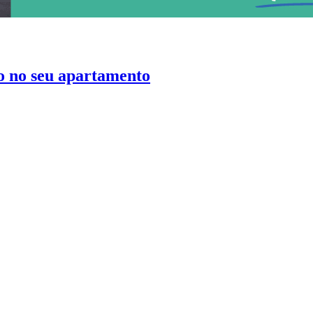
o no seu apartamento
ia Civil