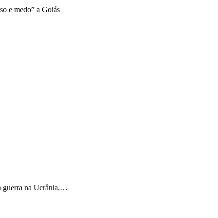
aso e medo” a Goiás
a guerra na Ucrânia,…