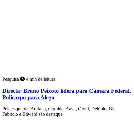
Pesquisa
4 min de leitura
Directa: Bruno Peixoto lidera para Câmara Federal,
Policarpo para Alego
Pela esquerda, Adriana, Gomide, Aava, Otoni, Delúbio, Bia,
Fabrício e Edward são destaque