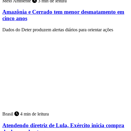
Meio Ambiente
3 min de leitura
Amazônia e Cerrado tem menor desmatamento em
cinco anos
Dados do Deter produzem alertas diários para orientar ações
Brasil
4 min de leitura
Atendendo diretriz de Lula, Exército inicia compra