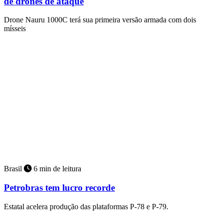
de drones de ataque
Drone Nauru 1000C terá sua primeira versão armada com dois
mísseis
Brasil
6 min de leitura
Petrobras tem lucro recorde
Estatal acelera produção das plataformas P-78 e P-79.