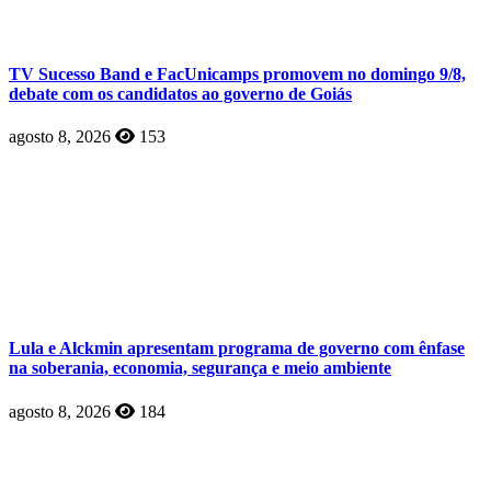
TV Sucesso Band e FacUnicamps promovem no domingo 9/8,
debate com os candidatos ao governo de Goiás
agosto 8, 2026
153
Lula e Alckmin apresentam programa de governo com ênfase
na soberania, economia, segurança e meio ambiente
agosto 8, 2026
184