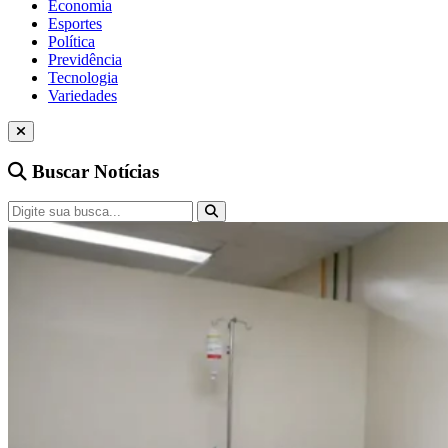
Economia
Esportes
Política
Previdência
Tecnologia
Variedades
Buscar Notícias