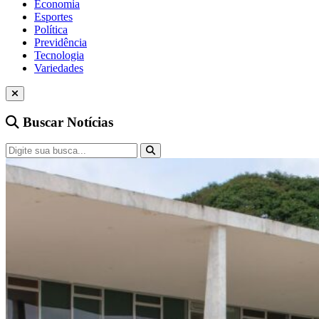
Economia
Esportes
Política
Previdência
Tecnologia
Variedades
Buscar Notícias