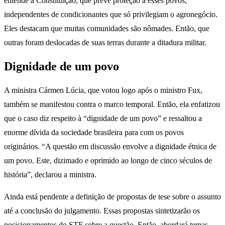
entende a Constituição, que prevê proteção a esses povos,
independentes de condicionantes que só privilegiam o agronegócio.
Eles destacam que muitas comunidades são nômades. Então, que
outras foram deslocadas de suas terras durante a ditadura militar.
Dignidade de um povo
A ministra Cármen Lúcia, que votou logo após o ministro Fux,
também se manifestou contra o marco temporal. Então, ela enfatizou
que o caso diz respeito à “dignidade de um povo” e ressaltou a
enorme dívida da sociedade brasileira para com os povos
originários. “A questão em discussão envolve a dignidade étnica de
um povo. Este, dizimado e oprimido ao longo de cinco séculos de
história”, declarou a ministra.
Ainda está pendente a definição de propostas de tese sobre o assunto
até a conclusão do julgamento. Essas propostas sintetizarão os
posicionamentos do STF sobre a questão. Então, abordará temas