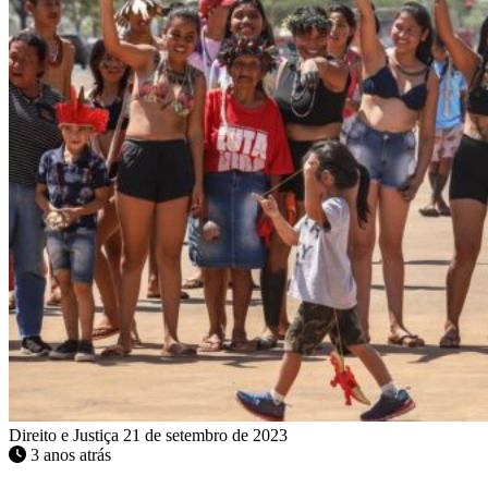
Direito e Justiça
21 de setembro de 2023
3 anos atrás