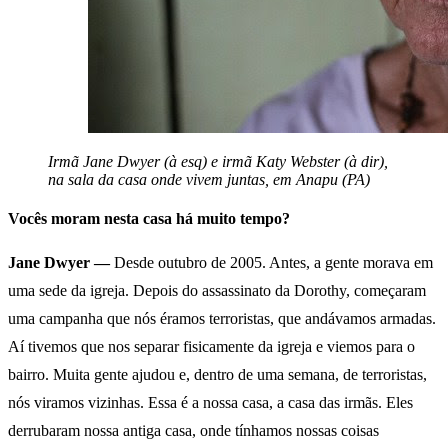
Irmã Jane Dwyer (à esq) e irmã Katy Webster (à dir),
na sala da casa onde vivem juntas, em Anapu (PA)
Vocês moram nesta casa há muito tempo?
Jane Dwyer —
Desde outubro de 2005. Antes, a gente morava em
uma sede da igreja. Depois do assassinato da Dorothy, começaram
uma campanha que nós éramos terroristas, que andávamos armadas.
Aí tivemos que nos separar fisicamente da igreja e viemos para o
bairro. Muita gente ajudou e, dentro de uma semana, de terroristas,
nós viramos vizinhas. Essa é a nossa casa, a casa das irmãs. Eles
derrubaram nossa antiga casa, onde tínhamos nossas coisas