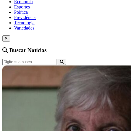
Economia
Esportes
Política
Previdência
Tecnologia
Variedades
Buscar Notícias