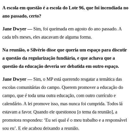
A escola em questão é a escola do Lote 96, que foi incendiada no
ano passado, certo?
Jane Dwyer —
Sim, foi queimada em agosto do ano passado. A
cada três meses, eles atacavam de alguma forma.
Na reunião, o Silvério disse que queria um espaço para discutir
a questão da regularização fundiária, e que achava que a
questão da educação deveria ser debatida em outro espaço.
Jane Dwyer —
Sim, o MP está querendo resgatar a temática das
escolas comunitárias do campo. Querem promover a educação do
campo, que é toda uma outra educação, com outro currículo e
calendário. A lei promove isso, mas nunca foi cumprida. Todos lá
estavam a favor. Quando ele questionou [o tema da reunião], a
promotora respondeu: ‘Eu sei qual é o meu trabalho e a responsável
sou eu’. E ele acabou deixando a reunião.