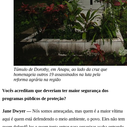
Túmulo de Dorothy, em Anapu, ao lado da cruz que
homenageia outros 19 assassinados na luta pela
reforma agrária na região
Vocês acreditam que deveriam ter maior segurança dos
programas públicos de proteção?
Jane Dwyer —
Nós somos ameaçadas, mas quem é a maior vítima
aqui é quem está defendendo o meio ambiente, o povo. Eles não tem
quem defendê-los e quem tenta entrar para organizar acaba entrando