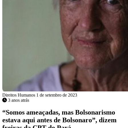
Direitos Humanos
1 de setembro de 2023
3 anos atrás
“Somos ameaçadas, mas Bolsonarismo
estava aqui antes de Bolsonaro”, dizem
freiras da CPT do Pará