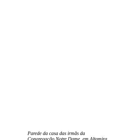
Parede da casa das irmãs da
Congregação Notre Dame, em Altamira