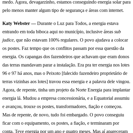
medo. Agora, devagarzinho, estamos conseguindo energia solar para
pelo menos manter algum tipo de segurança e áreas com internet.
Katy Webster —
Durante o Luz para Todos, a energia estava
entrando em toda biboca aqui no município, inclusive áreas
sub
judice
, que não estavam 100% regulares. O povo ajudava a colocar
os postes. Faz tempo que os conflitos passam por essa questão da
energia. Os capangas dos fazendeiros que achavam que eram donos
das terras mandavam parar a instalação. Era pra ter energia nos lotes
96 e 97 há anos, mas o Peixoto [falecido fazendeiro proprietário de
terras vizinhas aos lotes] travou essa energia e a palavra dele vingou.
Agora, de repente, tinha um projeto da Norte Energia para implantar
energia lá. Mudou a empresa concessionária, e a Equatorial assumiu
e avançou, trouxe os postes, transformadores, fiação e começou.
Mas de repente, de novo, tudo foi embargado. O povo conseguiu
ficar com o equipamento, os postes, a fiação, e terminaram por
conta. Teve energia por um ano e quatro meses. Mas aí apareceram