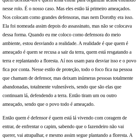
nesse rolo. É o nosso caso. Mas eles estão lá primeiro ameaçados.
Nos colocam como grandes defensoras, mas nem Dorothy era isso.
Ela foi nomeada assim depois do assassinato, mas não se colocava
dessa forma. Quando eu me coloco como defensora do meio
ambiente, estou desviando a realidade. A realidade é que quem é
ameaçado é quem se recusa a sair da terra, quem está resgatando a
terra e replantando a floresta. Aí nos usam para desviar isso e o povo
fica por conta. Nesse estilo de proteção, todo o foco fica na pessoa
que chamam de defensor, mas deixam inúmeras pessoas totalmente
abandonadas, totalmente vulneráveis, sendo que são elas que
continuam lá, defendendo a terra. Então tiram um ou outro
ameaçado, sendo que o povo todo é ameaçado.
Então quem é defensor é quem está lá vivendo com coragem de
entrar, de enfrentar o capim, sabendo que o fazendeiro não vai
querer, vai atrapalhar, e mesmo assim segue plantando a floresta. A