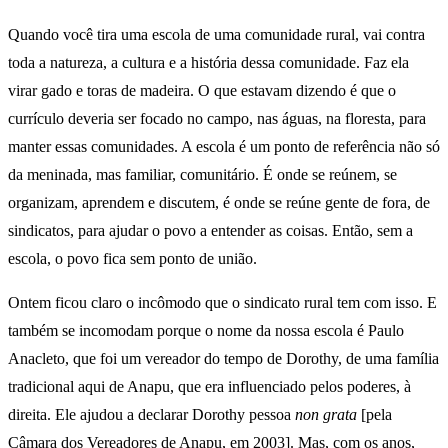
Quando você tira uma escola de uma comunidade rural, vai contra
toda a natureza, a cultura e a história dessa comunidade. Faz ela
virar gado e toras de madeira. O que estavam dizendo é que o
currículo deveria ser focado no campo, nas águas, na floresta, para
manter essas comunidades. A escola é um ponto de referência não só
da meninada, mas familiar, comunitário. É onde se reúnem, se
organizam, aprendem e discutem, é onde se reúne gente de fora, de
sindicatos, para ajudar o povo a entender as coisas. Então, sem a
escola, o povo fica sem ponto de união.
Ontem ficou claro o incômodo que o sindicato rural tem com isso. E
também se incomodam porque o nome da nossa escola é Paulo
Anacleto, que foi um vereador do tempo de Dorothy, de uma família
tradicional aqui de Anapu, que era influenciado pelos poderes, à
direita. Ele ajudou a declarar Dorothy pessoa
non grata
[pela
Câmara dos Vereadores de Anapu, em 2003]. Mas, com os anos,