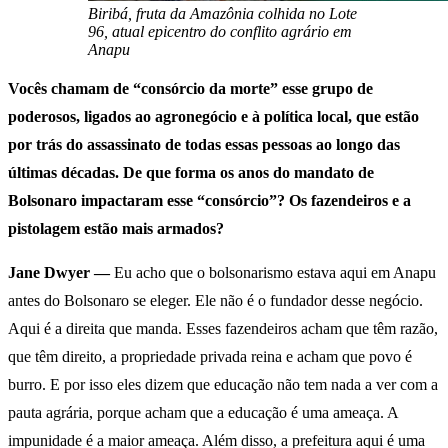
Biribá, fruta da Amazônia colhida no Lote
96, atual epicentro do conflito agrário em
Anapu
Vocês chamam de “consórcio da morte” esse grupo de
poderosos, ligados ao agronegócio e à política local, que estão
por trás do assassinato de todas essas pessoas ao longo das
últimas décadas. De que forma os anos do mandato de
Bolsonaro impactaram esse “consórcio”? Os fazendeiros e a
pistolagem estão mais armados?
Jane Dwyer —
Eu acho que o bolsonarismo estava aqui em Anapu
antes do Bolsonaro se eleger. Ele não é o fundador desse negócio.
Aqui é a direita que manda. Esses fazendeiros acham que têm razão,
que têm direito, a propriedade privada reina e acham que povo é
burro. E por isso eles dizem que educação não tem nada a ver com a
pauta agrária, porque acham que a educação é uma ameaça. A
impunidade é a maior ameaça. Além disso, a prefeitura aqui é uma