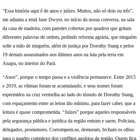
“Essa história aqui é de anos e juízes. Muitos, não só dois ou três”,
me adianta a irmã Jane Dwyer, no início da nossa conversa, na sala
da casa de madeira, com paredes cobertas por quadros que gritam
diferentes palavras de ordem, pedindo reforma agrária, que ninguém
solte a mão de ninguém, além de justiça por Dorothy Stang e pelos
19 demais assassinados nos últimos anos na luta pela terra em
Anapu, no interior do Pará.
“Anos”, porque o tempo passa e a violência permanece. Entre 2015
e 2019, as vítimas foram se acumulando, e seus nomes foram
espremidos na cruz vermelha ao lado do túmulo de Dorothy Stang,
com espaçamento entre as letras tão mínimo, para fazer caber, que a
leitura é quase comprometida. “Juízes” porque aqueles responsáveis
pela segurança pública e jurídica da região entram e saem. Policiais,
delegados, promotores. Corrompem-se, demoram, fecham os olhos
para o quadro complexo dos conflitos agrários da região. Quem fica,