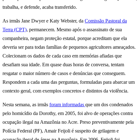
trabalha, e defende, acaba transferido.
As irmãs Jane Dwyer e Katy Webster, da
Comissão Pastoral da
Terra (CPT)
, permanecem. Mesmo após o assassinato de sua
companheira, negam proteção estatal, porque acreditam que ela
deveria ser para todas famílias de pequenos agricultores ameaçados.
Colecionam os dados de cada caso em memórias afiadas que
desafiam sua idade. Em quase duas horas de conversa, tentam
resgatar o maior número de casos e denúncias que conseguem.
Respondem a cada uma das perguntas, formuladas para abarcar um
contexto geral, com exemplos concretos e distintos da violência.
Nesta semana, as irmãs
foram informadas
que um dos condenados
pelo homicídio da Dorothy, em 2005, foi alvo de operações contra
ocupação ilegal na Amazônia no Acre. Preso preventivamente pela
Polícia Federal (PF), Amair Feijoli é suspeito de grilagem e
ocupação ilegal de áreas na Amazônia. Em 2006, Feijoli foi