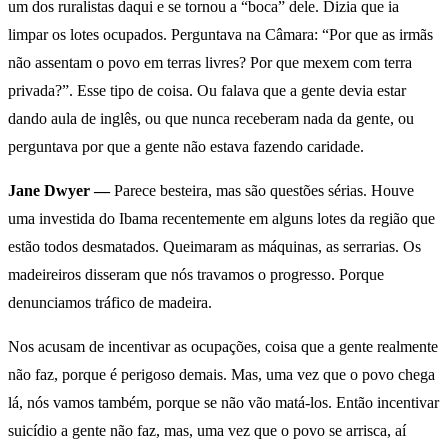
um dos ruralistas daqui e se tornou a “boca” dele. Dizia que ia
limpar os lotes ocupados. Perguntava na Câmara: “Por que as irmãs
não assentam o povo em terras livres? Por que mexem com terra
privada?”. Esse tipo de coisa. Ou falava que a gente devia estar
dando aula de inglês, ou que nunca receberam nada da gente, ou
perguntava por que a gente não estava fazendo caridade.
Jane Dwyer —
Parece besteira, mas são questões sérias. Houve
uma investida do Ibama recentemente em alguns lotes da região que
estão todos desmatados. Queimaram as máquinas, as serrarias. Os
madeireiros disseram que nós travamos o progresso. Porque
denunciamos tráfico de madeira.
Nos acusam de incentivar as ocupações, coisa que a gente realmente
não faz, porque é perigoso demais. Mas, uma vez que o povo chega
lá, nós vamos também, porque se não vão matá-los. Então incentivar
suicídio a gente não faz, mas, uma vez que o povo se arrisca, aí