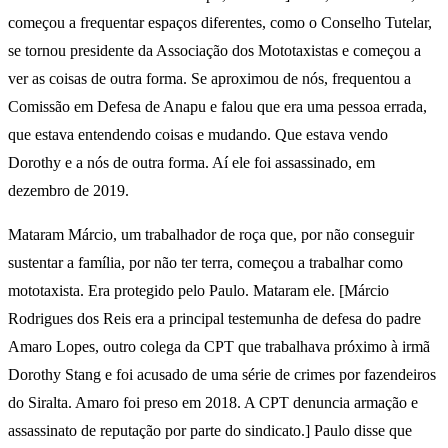
começou a frequentar espaços diferentes, como o Conselho Tutelar,
se tornou presidente da Associação dos Mototaxistas e começou a
ver as coisas de outra forma. Se aproximou de nós, frequentou a
Comissão em Defesa de Anapu e falou que era uma pessoa errada,
que estava entendendo coisas e mudando. Que estava vendo
Dorothy e a nós de outra forma. Aí ele foi assassinado, em
dezembro de 2019.
Mataram Márcio, um trabalhador de roça que, por não conseguir
sustentar a família, por não ter terra, começou a trabalhar como
mototaxista. Era protegido pelo Paulo. Mataram ele. [Márcio
Rodrigues dos Reis era a principal testemunha de defesa do padre
Amaro Lopes, outro colega da CPT que trabalhava próximo à irmã
Dorothy Stang e foi acusado de uma série de crimes por fazendeiros
do Siralta. Amaro foi preso em 2018. A CPT denuncia armação e
assassinato de reputação por parte do sindicato.] Paulo disse que