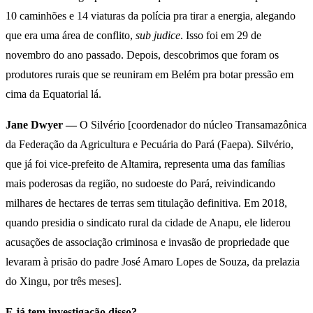
10 caminhões e 14 viaturas da polícia pra tirar a energia, alegando
que era uma área de conflito,
sub judice
. Isso foi em 29 de
novembro do ano passado. Depois, descobrimos que foram os
produtores rurais que se reuniram em Belém pra botar pressão em
cima da Equatorial lá.
Jane Dwyer —
O Silvério [coordenador do núcleo Transamazônica
da Federação da Agricultura e Pecuária do Pará (Faepa). Silvério,
que já foi vice-prefeito de Altamira, representa uma das famílias
mais poderosas da região, no sudoeste do Pará, reivindicando
milhares de hectares de terras sem titulação definitiva. Em 2018,
quando presidia o sindicato rural da cidade de Anapu, ele liderou
acusações de associação criminosa e invasão de propriedade que
levaram à prisão do padre José Amaro Lopes de Souza, da prelazia
do Xingu, por três meses].
E já tem investigação disso?