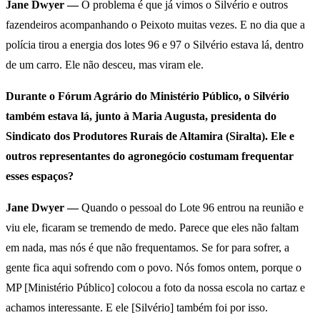
Jane Dwyer —
O problema é que já vimos o Silvério e outros
fazendeiros acompanhando o Peixoto muitas vezes. E no dia que a
polícia tirou a energia dos lotes 96 e 97 o Silvério estava lá, dentro
de um carro. Ele não desceu, mas viram ele.
Durante o Fórum Agrário do Ministério Público, o Silvério
também estava lá, junto à Maria Augusta, presidenta do
Sindicato dos Produtores Rurais de Altamira (Siralta). Ele e
outros representantes do agronegócio costumam frequentar
esses espaços?
Jane Dwyer —
Quando o pessoal do Lote 96 entrou na reunião e
viu ele, ficaram se tremendo de medo. Parece que eles não faltam
em nada, mas nós é que não frequentamos. Se for para sofrer, a
gente fica aqui sofrendo com o povo. Nós fomos ontem, porque o
MP [Ministério Público] colocou a foto da nossa escola no cartaz e
achamos interessante. E ele [Silvério] também foi por isso.