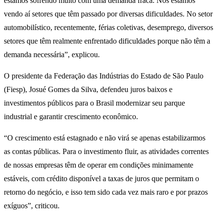
estamos sofrendo muito com uma demanda fraca. Nós estamos
vendo aí setores que têm passado por diversas dificuldades. No setor
automobilístico, recentemente, férias coletivas, desemprego, diversos
setores que têm realmente enfrentado dificuldades porque não têm a
demanda necessária”, explicou.
O presidente da Federação das Indústrias do Estado de São Paulo
(Fiesp), Josué Gomes da Silva, defendeu juros baixos e
investimentos públicos para o Brasil modernizar seu parque
industrial e garantir crescimento econômico.
“O crescimento está estagnado e não virá se apenas estabilizarmos
as contas públicas. Para o investimento fluir, as atividades correntes
de nossas empresas têm de operar em condições minimamente
estáveis, com crédito disponível a taxas de juros que permitam o
retorno do negócio, e isso tem sido cada vez mais raro e por prazos
exíguos”, criticou.