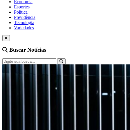
Economia
Esportes
Política
Previdência
Tecnologia
Variedades
Buscar Notícias