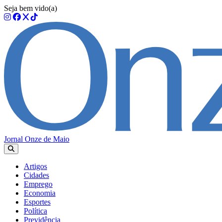
Seja bem vido(a)
Jornal Onze de Maio
Artigos
Cidades
Emprego
Economia
Esportes
Política
Previdência