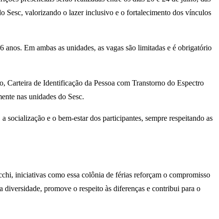
 Sesc, valorizando o lazer inclusivo e o fortalecimento dos vínculos
 16 anos. Em ambas as unidades, as vagas são limitadas e é obrigatório
co, Carteira de Identificação da Pessoa com Transtorno do Espectro
mente nas unidades do Sesc.
 a socialização e o bem-estar dos participantes, sempre respeitando as
i, iniciativas como essa colônia de férias reforçam o compromisso
a diversidade, promove o respeito às diferenças e contribui para o