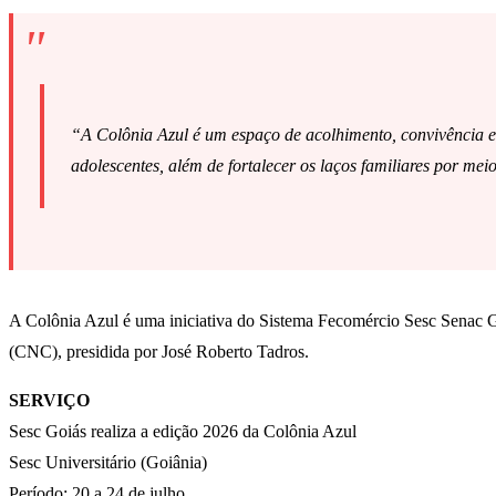
“A Colônia Azul é um espaço de acolhimento, convivência e 
adolescentes, além de fortalecer os laços familiares por mei
A Colônia Azul é uma iniciativa do Sistema Fecomércio Sesc Senac G
(CNC), presidida por José Roberto Tadros.
SERVIÇO
Sesc Goiás realiza a edição 2026 da Colônia Azul
Sesc Universitário (Goiânia)
Período: 20 a 24 de julho