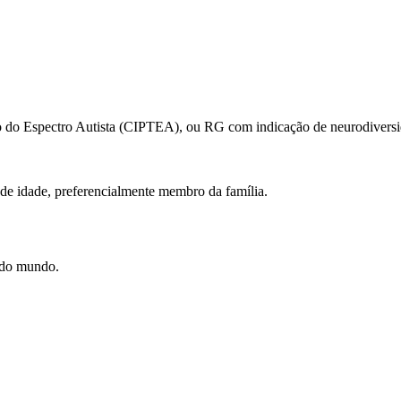
no do Espectro Autista (CIPTEA), ou RG com indicação de neurodiversi
e idade, preferencialmente membro da família.
e do mundo.