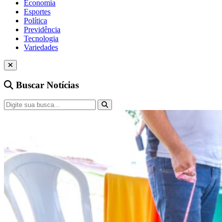
Economia
Esportes
Política
Previdência
Tecnologia
Variedades
Buscar Notícias