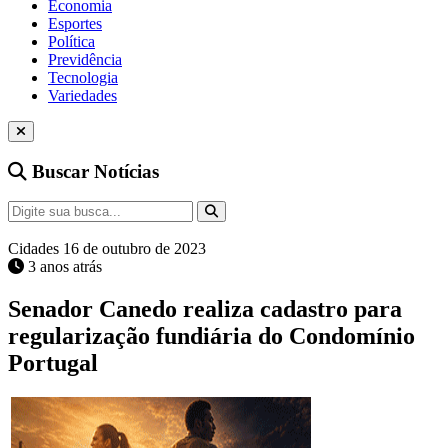
Economia
Esportes
Política
Previdência
Tecnologia
Variedades
Buscar Notícias
Cidades
16 de outubro de 2023
3 anos atrás
Senador Canedo realiza cadastro para
regularização fundiária do Condomínio
Portugal