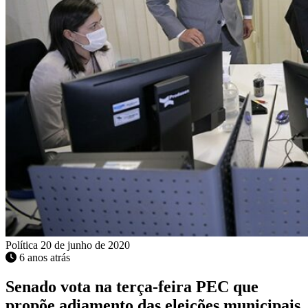
Política
20 de junho de 2020
6 anos atrás
Senado vota na terça-feira PEC que
propõe adiamento das eleições municipais