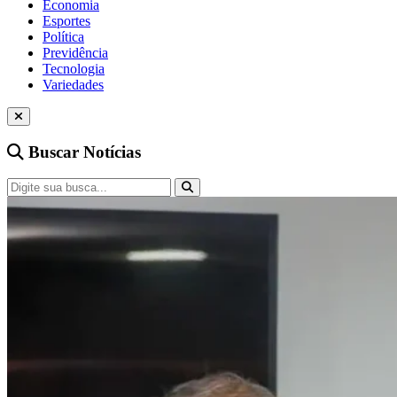
Economia
Esportes
Política
Previdência
Tecnologia
Variedades
Buscar Notícias