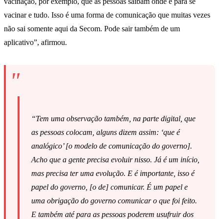
vacinação, por exemplo, que as pessoas saibam onde é para se
vacinar e tudo. Isso é uma forma de comunicação que muitas vezes
não sai somente aqui da Secom. Pode sair também de um
aplicativo”, afirmou.
“Tem uma observação também, na parte digital, que
as pessoas colocam, alguns dizem assim: ‘que é
analógico’ [o modelo de comunicação do governo].
Acho que a gente precisa evoluir nisso. Já é um início,
mas precisa ter uma evolução. E é importante, isso é
papel do governo, [o de] comunicar. É um papel e
uma obrigação do governo comunicar o que foi feito.
E também até para as pessoas poderem usufruir dos