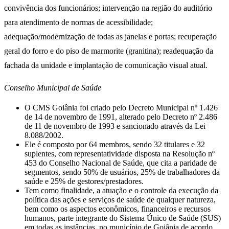
convivência dos funcionários; intervenção na região do auditório
para atendimento de normas de acessibilidade;
adequação/modernização de todas as janelas e portas; recuperação
geral do forro e do piso de marmorite (granitina); readequação da
fachada da unidade e implantação de comunicação visual atual.
Conselho Municipal de Saúde
O CMS Goiânia foi criado pelo Decreto Municipal nº 1.426
de 14 de novembro de 1991, alterado pelo Decreto nº 2.486
de 11 de novembro de 1993 e sancionado através da Lei
8.088/2002.
Ele é composto por 64 membros, sendo 32 titulares e 32
suplentes, com representatividade disposta na Resolução nº
453 do Conselho Nacional de Saúde, que cita a paridade de
segmentos, sendo 50% de usuários, 25% de trabalhadores da
saúde e 25% de gestores/prestadores.
Tem como finalidade, a atuação e o controle da execução da
política das ações e serviços de saúde de qualquer natureza,
bem como os aspectos econômicos, financeiros e recursos
humanos, parte integrante do Sistema Único de Saúde (SUS)
em todas as instâncias, no município de Goiânia de acordo