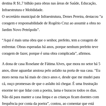
destina R $1,7 bilhão para obras nas áreas de Saúde, Educação,
Infraestrutura e Mobilidade.
O secretário municipal de Infraestrutura, Denes Pereira, destacou “a
coragem e responsabilidade de Rogério Cruz ao assumir a obra no
Jardim Novo Petrópolis”.
“Aqui é mais uma obra que o senhor, prefeito, tem a coragem de
enfrentar. Obras esperadas há anos, porque nenhum prefeito teve
coragem de fazer, porque é uma obra complicada”, afirmou.
A dona de casa Roselane de Fátima Alves, que mora no setor há 5
anos, disse aguardar ansiosa pelo asfalto na porta de sua casa. “Eu
moro nesta rua há mais de cinco anos e, desde que me mudei para
cá, ouço promessas de que o asfalto irá chegar. É uma frustração
enorme ter que lidar com a poeira, lama e buracos todos os dias.
Não dá para manter a casa limpa e as crianças ficam doentes com
frequência por conta da poeira”, contou, ao comentar que está