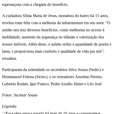
esperançosa com a chegada do benefício.
A cuidadora Sônia Maria de Jesus, moradora do bairro há 15 anos,
revelou estar feliz com a melhoria da infraestrutura em seu setor. “O
asfalto nos traz diversos benefícios, como melhorias no acesso à
mobilidade, aumento da segurança no trânsito e valorização dos
nossos imóveis. Além disso, o asfalto reduz a quantidade de poeira e
lama, e proporciona mais conforto e qualidade de vida pra nós”,
ressaltou.
Participaram da solenidade os secretários Silvo Souza (Sedec) e
Hemmanoel Feitosa (Sictec), e os vereadores Anselmo Pereira,
Gabriela Rodart, Igor Franco, Pedro Azulão Júnior e Léo José.
Fotos: Jucimar Sousa
Legenda:
: “Essa obra estava parada há mais de 10 anos e conseguimos