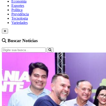
Economia
Esportes
Política
Previdência
Tecnologia
Variedades
Buscar Notícias