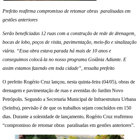
Prefeito reafirma compromisso de retomar obras paralisadas em
gestões anteriores
Serão beneficiadas 12 ruas com a construção de rede de drenagem,
bocas de lobo, poços de visita, pavimentação, meio-fio e sinalização
viária. “Essa obra estava parada há mais de 10 anos e
conseguimos colocá-la no nosso programa Goiânia Adiante. E
assim estamos fazendo em toda cidade”, ressalta prefeito
O prefeito Rogério Cruz lançou, nesta quinta-feira (04/05), obras de
drenagem e pavimentação de ruas e avenidas do Jardim Novo
Petrópolis. Segundo a Secretaria Municipal de Infraestrutura Urbana
(Seinfra), previsão é de que os trabalhos sejam concluídos em 150
dias. Durante a solenidade de lançamento, Rogério Cruz reafirmou
“compromisso de retomar obras paralisadas em gestões anteriores”.