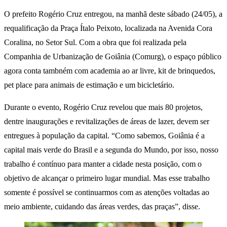
O prefeito Rogério Cruz entregou, na manhã deste sábado (24/05), a
requalificação da Praça Ítalo Peixoto, localizada na Avenida Cora
Coralina, no Setor Sul. Com a obra que foi realizada pela
Companhia de Urbanização de Goiânia (Comurg), o espaço público
agora conta tambném com academia ao ar livre, kit de brinquedos,
pet place para animais de estimação e um bicicletário.
Durante o evento, Rogério Cruz revelou que mais 80 projetos,
dentre inaugurações e revitalizações de áreas de lazer, devem ser
entregues à população da capital. “Como sabemos, Goiânia é a
capital mais verde do Brasil e a segunda do Mundo, por isso, nosso
trabalho é contínuo para manter a cidade nesta posição, com o
objetivo de alcançar o primeiro lugar mundial. Mas esse trabalho
somente é possível se continuarmos com as atenções voltadas ao
meio ambiente, cuidando das áreas verdes, das praças”, disse.