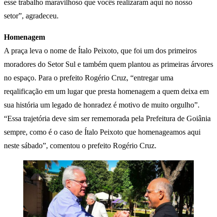
esse trabalho maravilhoso que vocês realizaram aqui no nosso
setor”, agradeceu.
Homenagem
A praça leva o nome de Ítalo Peixoto, que foi um dos primeiros
moradores do Setor Sul e também quem plantou as primeiras árvores
no espaço. Para o prefeito Rogério Cruz, “entregar uma
reqalificação em um lugar que presta homenagem a quem deixa em
sua história um legado de honradez é motivo de muito orgulho”.
“Essa trajetória deve sim ser rememorada pela Prefeitura de Goiânia
sempre, como é o caso de Ítalo Peixoto que homenageamos aqui
neste sábado”, comentou o prefeito Rogério Cruz.