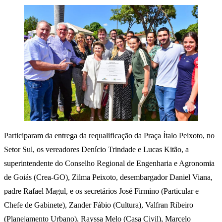
Participaram da entrega da requalificação da Praça Ítalo Peixoto, no
Setor Sul, os vereadores Denício Trindade e Lucas Kitão, a
superintendente do Conselho Regional de Engenharia e Agronomia
de Goiás (Crea-GO), Zilma Peixoto, desembargador Daniel Viana,
padre Rafael Magul, e os secretários José Firmino (Particular e
Chefe de Gabinete), Zander Fábio (Cultura), Valfran Ribeiro
(Planejamento Urbano), Rayssa Melo (Casa Civil), Marcelo