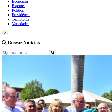
Economia
Esportes
Política
Previdência
Tecnologia
Variedades
Buscar Notícias