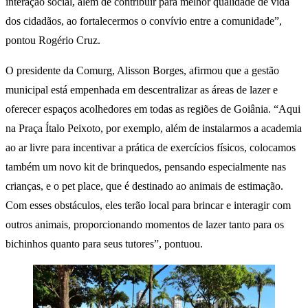
interação social, além de contribuir para melhor qualidade de vida
dos cidadãos, ao fortalecermos o convívio entre a comunidade”,
pontou Rogério Cruz.
O presidente da Comurg, Alisson Borges, afirmou que a gestão
municipal está empenhada em descentralizar as áreas de lazer e
oferecer espaços acolhedores em todas as regiões de Goiânia. “Aqui
na Praça Ítalo Peixoto, por exemplo, além de instalarmos a academia
ao ar livre para incentivar a prática de exercícios físicos, colocamos
também um novo kit de brinquedos, pensando especialmente nas
crianças, e o pet place, que é destinado ao animais de estimação.
Com esses obstáculos, eles terão local para brincar e interagir com
outros animais, proporcionando momentos de lazer tanto para os
bichinhos quanto para seus tutores”, pontuou.