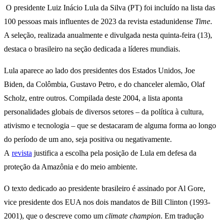
O presidente Luiz Inácio Lula da Silva (PT) foi incluído na lista das
100 pessoas mais influentes de 2023 da revista estadunidense
Time
.
A seleção, realizada anualmente e divulgada nesta quinta-feira (13),
destaca o brasileiro na seção dedicada a líderes mundiais.
Lula aparece ao lado dos presidentes dos Estados Unidos, Joe
Biden, da Colômbia, Gustavo Petro, e do chanceler alemão, Olaf
Scholz, entre outros. Compilada deste 2004, a lista aponta
personalidades globais de diversos setores – da política à cultura,
ativismo e tecnologia – que se destacaram de alguma forma ao longo
do período de um ano, seja positiva ou negativamente.
A
revista
justifica a escolha pela posição de Lula em defesa da
proteção da Amazônia e do meio ambiente.
O texto dedicado ao presidente brasileiro é assinado por Al Gore,
vice presidente dos EUA nos dois mandatos de Bill Clinton (1993-
2001), que o descreve como um
climate champion
. Em tradução