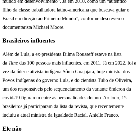
mundo em desenvolvimento”. Já em 2010, como um “autêntico
filho da classe trabalhadora latino-americana que buscava guiar o
Brasil em direção ao Primeiro Mundo”, conforme descreveu o
documentarista Michael Moore.
Brasileiros influentes
Além de Lula, a ex-presidenta Dilma Rousseff esteve na lista
da
Time
das 100 pessoas mais influentes, em 2011. Já em 2022, foi a
vez da líder e ativista indígena Sônia Guajajara, hoje ministra dos
Povos Indígenas do governo Lula, e do cientista Tulio de Oliveira,
um dos responsáveis pelo sequenciamento da variante ômicron da
covid-19 figurarem entre as personalidades do ano. Ao todo, 15
brasileiros já participaram da lista da revista, que recentemente
incluiu a atual ministra da Igualdade Racial, Anielle Franco.
Ele não