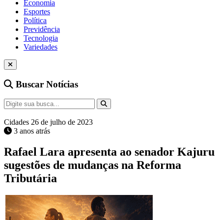
Economia
Esportes
Política
Previdência
Tecnologia
Variedades
Buscar Notícias
Cidades
26 de julho de 2023
3 anos atrás
Rafael Lara apresenta ao senador Kajuru
sugestões de mudanças na Reforma
Tributária