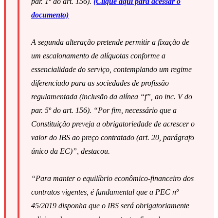
par. 1º do art. 156).
(Clique aqui para acessar o
documento)
A segunda alteração pretende permitir a fixação de
um escalonamento de alíquotas conforme a
essencialidade do serviço, contemplando um regime
diferenciado para as sociedades de profissão
regulamentada (inclusão da alínea “f”, ao inc. V do
par. 5º do art. 156). “Por fim, necessário que a
Constituição preveja a obrigatoriedade de acrescer o
valor do IBS ao preço contratado (art. 20, parágrafo
único da EC)”, destacou.
“Para manter o equilíbrio econômico-financeiro dos
contratos vigentes, é fundamental que a PEC nº
45/2019 disponha que o IBS será obrigatoriamente