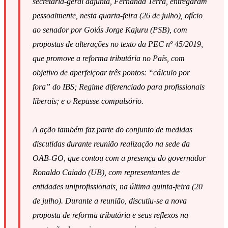
secretária-geral adjunta, Fernanda Terra, entregaram
pessoalmente, nesta quarta-feira (26 de julho), ofício
ao senador por Goiás Jorge Kajuru (PSB), com
propostas de alterações no texto da PEC nº 45/2019,
que promove a reforma tributária no País, com
objetivo de aperfeiçoar três pontos: “cálculo por
fora” do IBS; Regime diferenciado para profissionais
liberais; e o Repasse compulsório.
A ação também faz parte do conjunto de medidas
discutidas durante reunião realização na sede da
OAB-GO, que contou com a presença do governador
Ronaldo Caiado (UB), com representantes de
entidades uniprofissionais, na última quinta-feira (20
de julho). Durante a reunião, discutiu-se a nova
proposta de reforma tributária e seus reflexos na