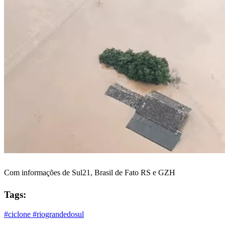
Com informações de Sul21, Brasil de Fato RS e GZH
Tags:
#ciclone
#riograndedosul