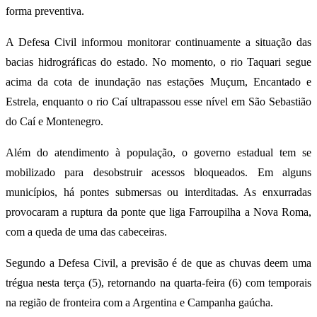
forma preventiva.
A Defesa Civil informou monitorar continuamente a situação das
bacias hidrográficas do estado. No momento, o rio Taquari segue
acima da cota de inundação nas estações Muçum, Encantado e
Estrela, enquanto o rio Caí ultrapassou esse nível em São Sebastião
do Caí e Montenegro.
Além do atendimento à população, o governo estadual tem se
mobilizado para desobstruir acessos bloqueados. Em alguns
municípios, há pontes submersas ou interditadas. As enxurradas
provocaram a ruptura da ponte que liga Farroupilha a Nova Roma,
com a queda de uma das cabeceiras.
Segundo a Defesa Civil, a previsão é de que as chuvas deem uma
trégua nesta terça (5), retornando na quarta-feira (6) com temporais
na região de fronteira com a Argentina e Campanha gaúcha.