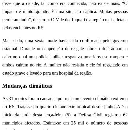
disse que a cidade, tal como era conhecida, não existe mais. “O
impacto é muito grande. É uma situação caótica. Muitas pessoas
perderam tudo”, declarou. O Vale do Taquari é a região mais afetada
pelas enchentes no RS.
Mais cedo, uma sexta morte havia sido confirmada pelo governo
estadual. Durante uma operação de resgate sobre o rio Taquari, o
cabo no qual um policial militar resgatava uma idosa se rompeu e
ambos caíram no rio. A mulher não resistiu e ele foi resgatado em
estado grave e levado para um hospital da região.
Mudanças climáticas
As 31 mortes foram causadas por mais um evento climático extremo
no RS. Trata-se do quarto ciclone extratropical desde junho. Até o
início da tarde desta terça-feira (5), a Defesa Civil registrou 62
municípios afetados. Estima-se em 25 mil o número de pessoas