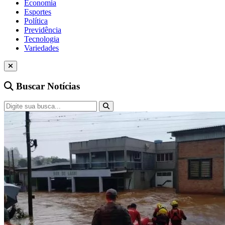
Economia
Esportes
Política
Previdência
Tecnologia
Variedades
Buscar Notícias