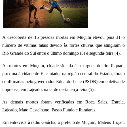
A descoberta de 15 pessoas mortas em Muçum elevou para 31 o
número de vítimas fatais devido às fortes chuvas que atingiram o
Rio Grande do Sul entre o último domingo (3) e segunda-feira (4).
As mortes em Muçum, cidade situada às margens do rio Taquari,
próxima à cidade de Encantado, na região central do Estado, foram
confirmadas pelo governador Eduardo Leite (PSDB) em coletiva de
imprensa, em Lajeado, na tarde desta terça-feira (5).
As demais mortes foram verificadas em Roca Sales, Estrela,
Lajeado, Mato Castelhano, Passo Fundo e Ibiraiaras.
Em entrevista à rádio Gaúcha, o prefeito de Muçum, Mateus Trojan,