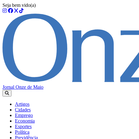
Seja bem vido(a)
Jornal Onze de Maio
Artigos
Cidades
Emprego
Economia
Esportes
Política
Previdência