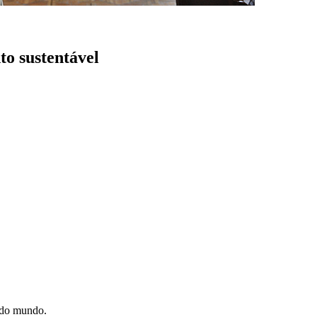
o sustentável
e do mundo.