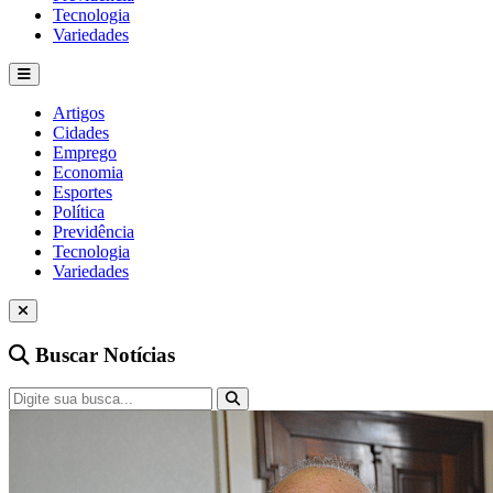
Tecnologia
Variedades
Artigos
Cidades
Emprego
Economia
Esportes
Política
Previdência
Tecnologia
Variedades
Buscar Notícias