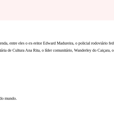
nda, entre eles o ex-reitor Edward Madureira, o policial rodoviário fed
etária de Cultura Ana Rita, o líder comunitário, Wanderley do Caiçara,
e do mundo.