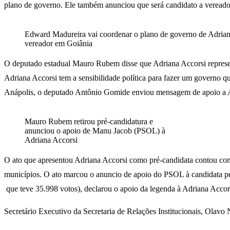
plano de governo. Ele também anunciou que será candidato a veread
Edward Madureira vai coordenar o plano de governo de Adriana
vereador em Goiânia
O deputado estadual Mauro Rubem disse que Adriana Accorsi represen
Adriana Accorsi tem a sensibilidade política para fazer um governo qu
Anápolis, o deputado Antônio Gomide enviou mensagem de apoio a Adri
Mauro Rubem retirou pré-candidatura e
anunciou o apoio de Manu Jacob (PSOL) à
Adriana Accorsi
O ato que apresentou Adriana Accorsi como pré-candidata contou com p
municípios. O ato marcou o anuncio de apoio do PSOL à candidata pe
que teve 35.998 votos), declarou o apoio da legenda à Adriana Accor
Secretário Executivo da Secretaria de Relações Institucionais, Olavo 