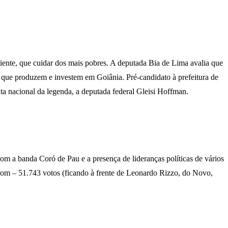
ente, que cuidar dos mais pobres. A deputada Bia de Lima avalia que
es que produzem e investem em Goiânia. Pré-candidato à prefeitura de
a nacional da legenda, a deputada federal Gleisi Hoffman.
om a banda Coró de Pau e a presença de lideranças políticas de vários
om – 51.743 votos (ficando à frente de Leonardo Rizzo, do Novo,