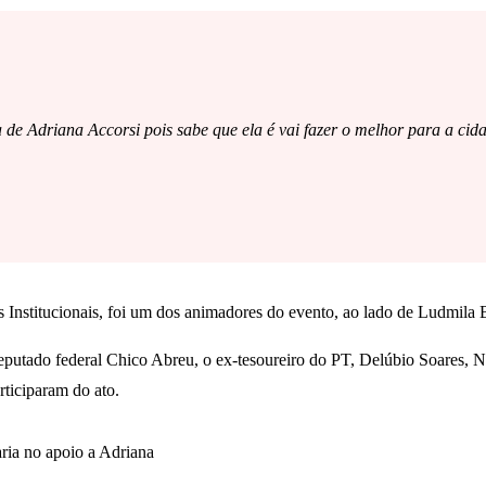
e Adriana Accorsi pois sabe que ela é vai fazer o melhor para a cidad
 Institucionais, foi um dos animadores do evento, ao lado de Ludmila B
putado federal Chico Abreu, o ex-tesoureiro do PT, Delúbio Soares, Ná
rticiparam do ato.
ria no apoio a Adriana