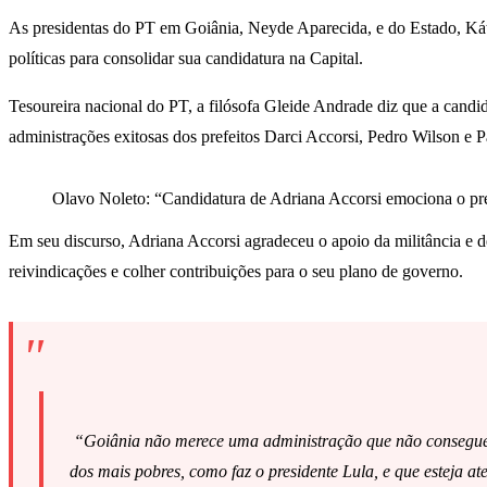
As presidentas do PT em Goiânia, Neyde Aparecida, e do Estado, Káti
políticas para consolidar sua candidatura na Capital.
Tesoureira nacional do PT, a filósofa Gleide Andrade diz que a candi
administrações exitosas dos prefeitos Darci Accorsi, Pedro Wilson e 
Olavo Noleto: “Candidatura de Adriana Accorsi emociona o pr
Em seu discurso, Adriana Accorsi agradeceu o apoio da militância e de
reivindicações e colher contribuições para o seu plano de governo.
“Goiânia não merece uma administração que não consegue tir
dos mais pobres, como faz o presidente Lula, e que esteja a