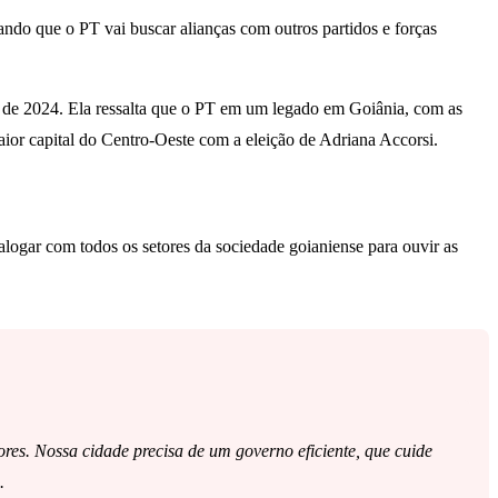
ndo que o PT vai buscar alianças com outros partidos e forças
es de 2024. Ela ressalta que o PT em um legado em Goiânia, com as
aior capital do Centro-Oeste com a eleição de Adriana Accorsi.
ialogar com todos os setores da sociedade goianiense para ouvir as
res. Nossa cidade precisa de um governo eficiente, que cuide
.