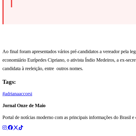
Ao final foram apresentados vários pré-candidatos a vereador pela lege
economiário Eurípedes Cipriano, o ativista Índio Medeiros, a ex-secr
candidata à reeleição, entre outros nomes.
Tags:
#adrianaaccorsi
Jornal Onze de Maio
Portal de notícias moderno com as principais informações do Brasil 