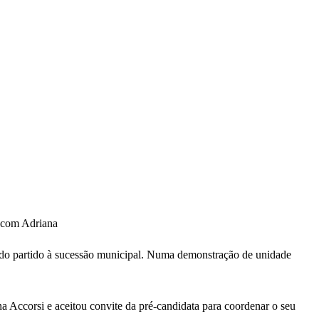
s com Adriana
 do partido à sucessão municipal. Numa demonstração de unidade
 Accorsi e aceitou convite da pré-candidata para coordenar o seu