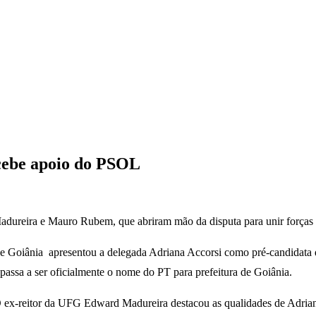
ecebe apoio do PSOL
adureira e Mauro Rubem, que abriram mão da disputa para unir força
 de Goiânia apresentou a delegada Adriana Accorsi como pré-candidata
 passa a ser oficialmente o nome do PT para prefeitura de Goiânia.
O ex-reitor da UFG Edward Madureira destacou as qualidades de Adriana