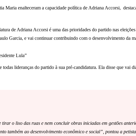
a Maria enalteceram a capacidade política de Adriana Accorsi, destaca
datura de Adriana Accorsi é uma das prioridades do partido nas eleiçõ
Paulo Garcia, e vai continuar contribuindo com o desenvolvimento da m
esidente Lula”
 todas lideranças do partido à sua pré-candidatura. Ela disse que vai d
ar o lixo das ruas e nem concluir obras iniciadas em gestões anterio
tento também ao desenvolvimento econômico e social”, pontou a petista