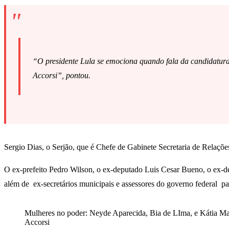
“O presidente Lula se emociona quando fala da candidatura d
Accorsi”, pontou.
Sergio Dias, o Serjão, que é Chefe de Gabinete Secretaria de Relações
O ex-prefeito Pedro Wilson, o ex-deputado Luis Cesar Bueno, o ex-de
além de ex-secretários municipais e assessores do governo federal pa
Mulheres no poder: Neyde Aparecida, Bia de LIma, e Kátia Ma
Accorsi