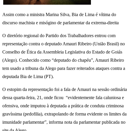
Assim como a ministra Marina Silva, Bia de Lima é vítima do
discurso machista e misógino de parlamentar da extrema-direita
O diretório regional do Partido dos Trabalhadores entrou com
representação contra o deputado Amauri Ribeiro (União Brasil) no
Conselho de Ética da Assembleia Legislativa do Estado de Goiás
(Alego). Conhecido como “deputado do chapéu”, Amauri Ribeiro
tem usado a tribuna da Alego para fazer reiterados ataques contra a
deputada Bia de Lima (PT).
O estopim da representação foi a fala de Amauri na sessão ordinária
dessa quarta-feira, 21, onde ficou “evidentemente fala caluniosa e
ofensiva, onde imputou à deputada a prática de conduta criminosa
gravíssima (pedofilia), extrapolando de forma evidente os limites da
imunidade parlamentar”, informa nota da parlamentar publicada no
site da Alego.