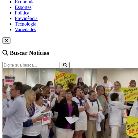
Economia
Esportes
Política
Previdência
Tecnologia
Variedades
Buscar Notícias