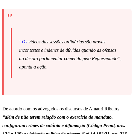
“
Os
vídeos das sessões ordinárias são provas
incontestes e indenes de dúvidas quando as ofensas
ao decoro parlamentar cometido pelo Representado”,
aponta a ação.
De acordo com os advogados os discursos de Amauri Ribeiro
,
“além de não terem relação com o exercício do mandato,
configuram crimes de calúnia e difamação (Código Penal, arts.
138 e 139) e violência política de gênero (Lei 14.192/21, art. 326-